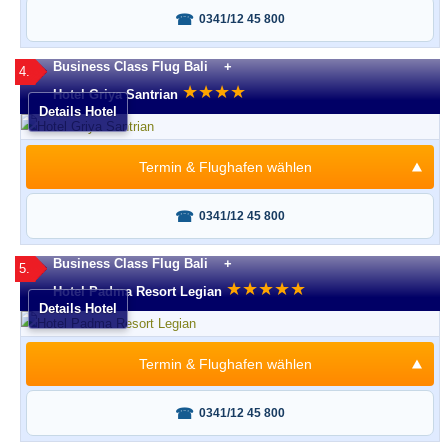
Fragen oder buchen?
0341/12 45 800
Business Class Flug Bali +
4.
★
★
★
★
Hotel Griya Santrian
Details Hotel
Termin & Flughafen wählen
Fragen oder buchen?
0341/12 45 800
Business Class Flug Bali +
5.
★
★
★
★
★
Hotel Padma Resort Legian
Details Hotel
Termin & Flughafen wählen
Fragen oder buchen?
0341/12 45 800