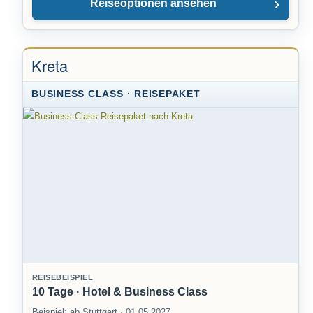
Reiseoptionen ansehen
Kreta
BUSINESS CLASS · REISEPAKET
REISEBEISPIEL
10 Tage · Hotel & Business Class
Beispiel: ab Stuttgart · 01.05.2027