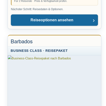
Für 2 Reisende · Preis & Verfügbarkeit prüfen.
Nächster Schritt: Reisedaten & Optionen.
Reiseoptionen ansehen
Barbados
BUSINESS CLASS · REISEPAKET