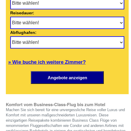
Reisedauer:
Abflughafen:
» Wie buche ich weitere Zimmer?
Komfort vom Business-Class-Flug bis zum Hotel
Machen Sie sich bereit für eine unvergessliche Reise voller Luxus und
Komfort mit unseren maßgeschneiderten Luxusreisen. Diese
einzigartigen Reisepakete kombinieren Business Class Flüge von
renommierten Fluggesellschaften wie Condor und anderen Airlines mit
erstklassigen Badehotels in einigen der exotischsten und begehrtesten