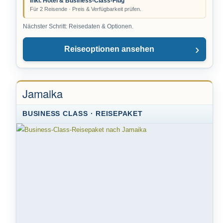
inkl. Hotel & Business-Class-Flug
Für 2 Reisende · Preis & Verfügbarkeit prüfen.
Nächster Schritt: Reisedaten & Optionen.
Reiseoptionen ansehen
Jamaika
BUSINESS CLASS · REISEPAKET