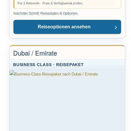
Für 2 Reisende · Preis & Verfügbarkeit prüfen.
Nächster Schritt: Reisedaten & Optionen.
Reiseoptionen ansehen
Dubai / Emirate
BUSINESS CLASS · REISEPAKET