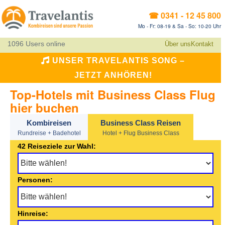
☎ 0341 - 12 45 800
Mo - Fr: 08-19 & Sa - So: 10-20 Uhr
1096 Users online
Über uns
Kontakt
UNSER TRAVELANTIS SONG –
JETZT ANHÖREN!
Top-Hotels mit Business Class Flug
hier buchen
Kombireisen
Business Class Reisen
Rundreise + Badehotel
Hotel + Flug Business Class
42 Reiseziele zur Wahl:
Personen:
Hinreise: