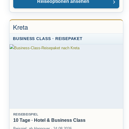
Reiseoptionen ansehen
Kreta
BUSINESS CLASS · REISEPAKET
REISEBEISPIEL
10 Tage · Hotel & Business Class
Beispiel: ab Hannover · 24.08.2026