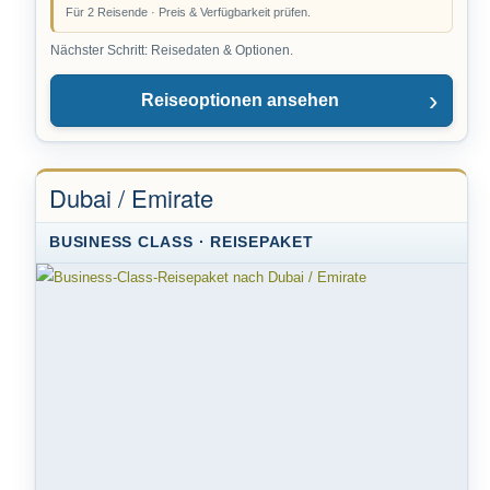
Für 2 Reisende · Preis & Verfügbarkeit prüfen.
Nächster Schritt: Reisedaten & Optionen.
Reiseoptionen ansehen
Dubai / Emirate
BUSINESS CLASS · REISEPAKET