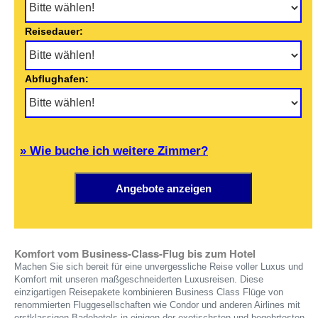
Reisedauer:
Abflughafen:
» Wie buche ich weitere Zimmer?
Komfort vom Business-Class-Flug bis zum Hotel
Machen Sie sich bereit für eine unvergessliche Reise voller Luxus und
Komfort mit unseren maßgeschneiderten Luxusreisen. Diese
einzigartigen Reisepakete kombinieren Business Class Flüge von
renommierten Fluggesellschaften wie Condor und anderen Airlines mit
erstklassigen Badehotels in einigen der exotischsten und begehrtesten