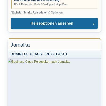
inkl. Hotel & Business-Class-Flug
Für 2 Reisende · Preis & Verfügbarkeit prüfen.
Nächster Schritt: Reisedaten & Optionen.
Reiseoptionen ansehen
Jamaika
BUSINESS CLASS · REISEPAKET