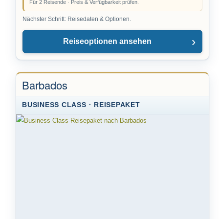
Für 2 Reisende · Preis & Verfügbarkeit prüfen.
Nächster Schritt: Reisedaten & Optionen.
Reiseoptionen ansehen
Barbados
BUSINESS CLASS · REISEPAKET