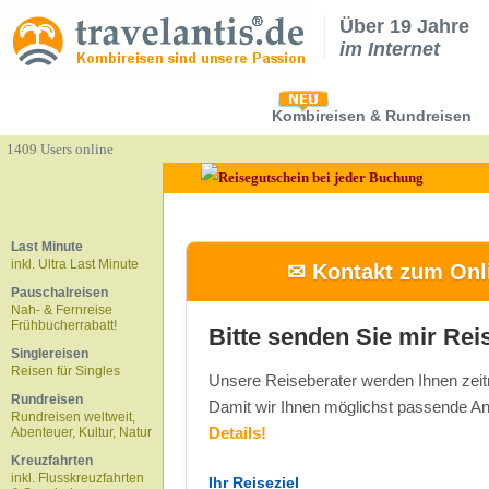
Über 19 Jahre
im Internet
Kombireisen & Rundreisen
1409 Users online
Last Minute
inkl. Ultra Last Minute
✉ Kontakt zum Onli
Pauschalreisen
Nah- & Fernreise
Frühbucherrabatt!
Bitte senden Sie mir Rei
Singlereisen
Reisen für Singles
Unsere Reiseberater werden Ihnen zeit
Rundreisen
Damit wir Ihnen möglichst passende An
Rundreisen weltweit,
Details!
Abenteuer, Kultur, Natur
Kreuzfahrten
inkl. Flusskreuzfahrten
Ihr Reiseziel