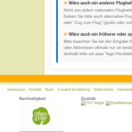
➤
Wäre auch ein anderer Flugha
Nicht von jedem nationalen Flughafen
Geben Sie bitte auch alternative Flu
oder "Zug zum Flug" (gratis oder zu
➤
Wäre auch ein früherer oder s
Bitte beachten Sie bei der Eingabe
oder Aktivreisen oftmals nur an be
deshalb bitte ein paar Tage Flexibilitä
Impressum
·
Kontakt
·
Team
·
Consent Einstellung
·
Datenschutz
·
travelan
Nachhaltigkeit:
Qualität: