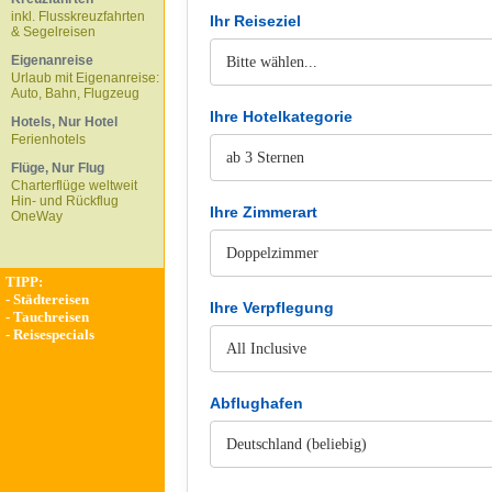
inkl. Flusskreuzfahrten
Ihr Reiseziel
& Segelreisen
Eigenanreise
Urlaub mit Eigenanreise:
Auto, Bahn, Flugzeug
Ihre Hotelkategorie
Hotels, Nur Hotel
Ferienhotels
Flüge, Nur Flug
Charterflüge weltweit
Hin- und Rückflug
Ihre Zimmerart
OneWay
TIPP:
-
Städtereisen
Ihre Verpflegung
-
Tauchreisen
-
Reisespecials
Abflughafen