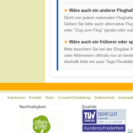
➤
Wäre auch ein anderer Flugha
Nicht von jedem nationalen Flughafen
Geben Sie bitte auch alternative Flu
oder "Zug zum Flug" (gratis oder zu
➤
Wäre auch ein früherer oder s
Bitte beachten Sie bei der Eingabe
oder Aktivreisen oftmals nur an be
deshalb bitte ein paar Tage Flexibilitä
Impressum
·
Kontakt
·
Team
·
Consent Einstellung
·
Datenschutz
·
travelan
Nachhaltigkeit:
Qualität: