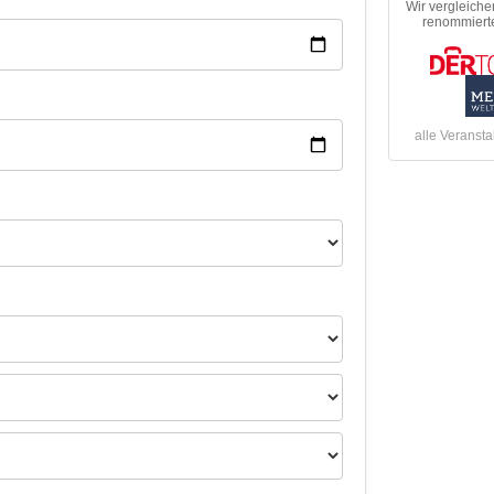
Wir vergleiche
renommierte
alle Veransta