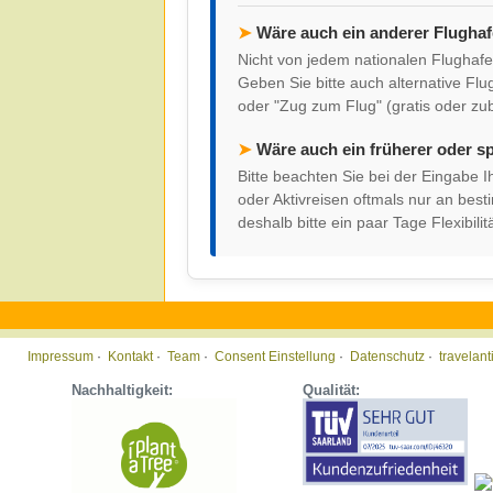
➤
Wäre auch ein anderer Flugha
Nicht von jedem nationalen Flughafen
Geben Sie bitte auch alternative Flu
oder "Zug zum Flug" (gratis oder zu
➤
Wäre auch ein früherer oder s
Bitte beachten Sie bei der Eingabe
oder Aktivreisen oftmals nur an be
deshalb bitte ein paar Tage Flexibilitä
Impressum
·
Kontakt
·
Team
·
Consent Einstellung
·
Datenschutz
·
travelan
Nachhaltigkeit:
Qualität: