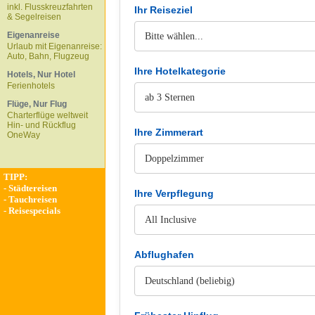
inkl. Flusskreuzfahrten
Ihr Reiseziel
& Segelreisen
Eigenanreise
Urlaub mit Eigenanreise:
Auto, Bahn, Flugzeug
Ihre Hotelkategorie
Hotels, Nur Hotel
Ferienhotels
Flüge, Nur Flug
Charterflüge weltweit
Hin- und Rückflug
Ihre Zimmerart
OneWay
TIPP:
-
Städtereisen
Ihre Verpflegung
-
Tauchreisen
-
Reisespecials
Abflughafen