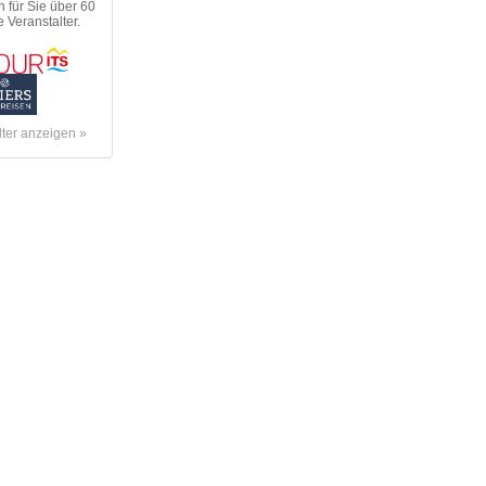
n für Sie über 60
 Veranstalter.
lter anzeigen »