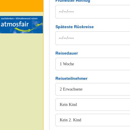
Frühester Hinflug
Späteste Rückreise
Reisedauer
Reiseteilnehmer