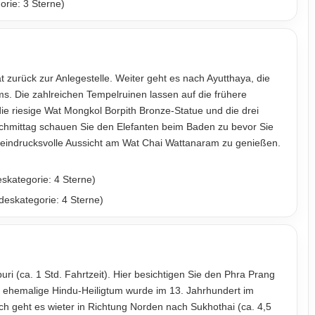
rie: 3 Sterne)
zurück zur Anlegestelle. Weiter geht es nach Ayutthaya, die
. Die zahlreichen Tempelruinen lassen auf die frühere
e riesige Wat Mongkol Borpith Bronze-Statue und die drei
chmittag schauen Sie den Elefanten beim Baden zu bevor Sie
eindrucksvolle Aussicht am Wat Chai Wattanaram zu genießen.
skategorie: 4 Sterne)
deskategorie: 4 Sterne)
i (ca. 1 Std. Fahrtzeit). Hier besichtigen Sie den Phra Prang
 ehemalige Hindu-Heiligtum wurde im 13. Jahrhundert im
ach geht es wieter in Richtung Norden nach Sukhothai (ca. 4,5