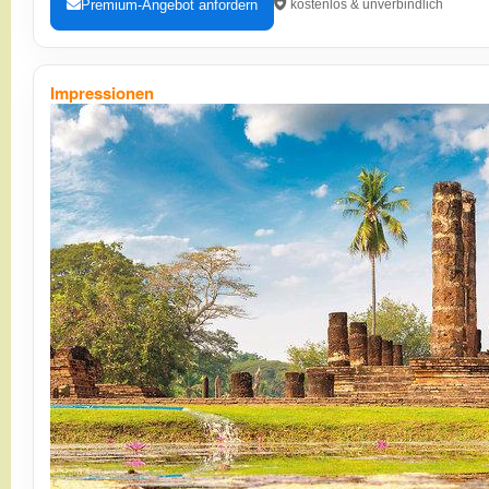
Premium-Angebot anfordern
kostenlos & unverbindlich
Impressionen