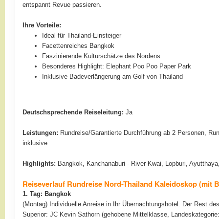
entspannt Revue passieren.
Ihre Vorteile:
Ideal für Thailand-Einsteiger
Facettenreiches Bangkok
Faszinierende Kulturschätze des Nordens
Besonderes Highlight: Elephant Poo Poo Paper Park
Inklusive Badeverlängerung am Golf von Thailand
Deutschsprechende Reiseleitung:
Ja
Leistungen:
Rundreise/Garantierte Durchführung ab 2 Personen, Rund
inklusive
Highlights:
Bangkok, Kanchanaburi - River Kwai, Lopburi, Ayutthaya
Reiseverlauf Rundreise Nord-Thailand Kaleidoskop (mit 
1. Tag:
Bangkok
(Montag) Individuelle Anreise in Ihr Übernachtungshotel. Der Rest de
Superior: JC Kevin Sathorn (gehobene Mittelklasse, Landeskategorie: