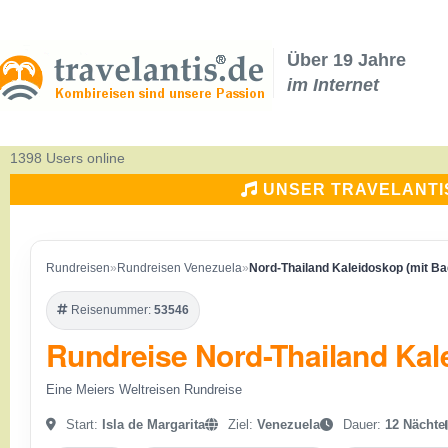
Über 19 Jahre
im Internet
1398 Users online
UNSER TRAVELANTI
Rundreisen
»
Rundreisen Venezuela
»
Nord-Thailand Kaleidoskop (mit Ba
Reisenummer:
53546
Rundreise Nord-Thailand Kal
Eine Meiers Weltreisen Rundreise
Start:
Isla de Margarita
Ziel:
Venezuela
Dauer:
12 Nächte