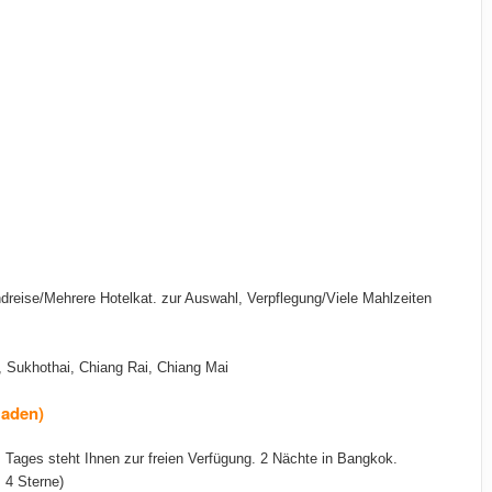
reise/Mehrere Hotelkat. zur Auswahl, Verpflegung/Viele Mahlzeiten
, Sukhothai, Chiang Rai, Chiang Mai
Baden)
s Tages steht Ihnen zur freien Verfügung. 2 Nächte in Bangkok.
 4 Sterne)