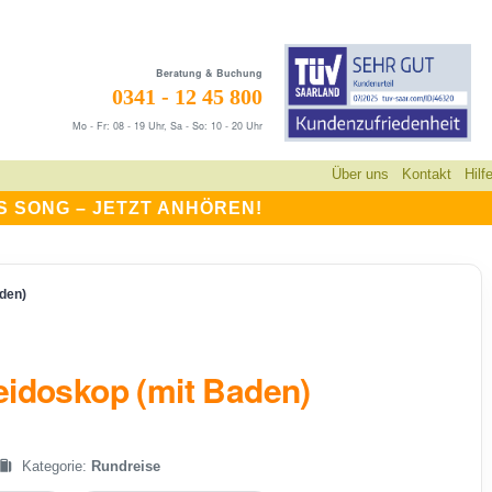
Beratung & Buchung
0341 - 12 45 800
Mo - Fr: 08 - 19 Uhr, Sa - So: 10 - 20 Uhr
Über uns
Kontakt
Hilf
S SONG –
JETZT ANHÖREN!
den)
eidoskop (mit Baden)
Kategorie:
Rundreise