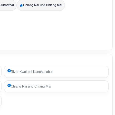
Sukhothai
Chiang Rai und Chiang Mai
River Kwai bei Kanchanaburi
Chiang Rai und Chiang Mai