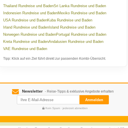
Thailand Rundreise und Baden
Sri Lanka Rundreise und Baden
Indonesien Rundreise und Baden
Mexiko Rundreise und Baden
USA Rundreise und Baden
Kuba Rundreise und Baden
Irland Rundreise und Baden
Island Rundreise und Baden
Norwegen Rundreise und Baden
Portugal Rundreise und Baden
Kreta Rundreise und Baden
Andalusien Rundreise und Baden
VAE Rundreise und Baden
Tipp: Klick auf ein Ziel führt direkt zur passenden Kombi-Übersicht.
Newsletter
- Reise-Tipps & exklusive Angebote erhalten
Anmelden
Kein Spam · jederzeit abmelden