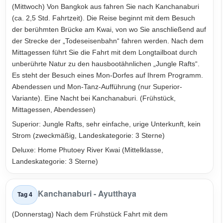
(Mittwoch) Von Bangkok aus fahren Sie nach Kanchanaburi
(ca. 2,5 Std. Fahrtzeit). Die Reise beginnt mit dem Besuch
der berühmten Brücke am Kwai, von wo Sie anschließend auf
der Strecke der „Todeseisenbahn“ fahren werden. Nach dem
Mittagessen führt Sie die Fahrt mit dem Longtailboat durch
unberührte Natur zu den hausbootähnlichen „Jungle Rafts“.
Es steht der Besuch eines Mon-Dorfes auf Ihrem Programm.
Abendessen und Mon-Tanz-Aufführung (nur Superior-
Variante). Eine Nacht bei Kanchanaburi. (Frühstück,
Mittagessen, Abendessen)
Superior: Jungle Rafts, sehr einfache, urige Unterkunft, kein
Strom (zweckmäßig, Landeskategorie: 3 Sterne)
Deluxe: Home Phutoey River Kwai (Mittelklasse,
Landeskategorie: 3 Sterne)
Kanchanaburi - Ayutthaya
Tag 4
(Donnerstag) Nach dem Frühstück Fahrt mit dem