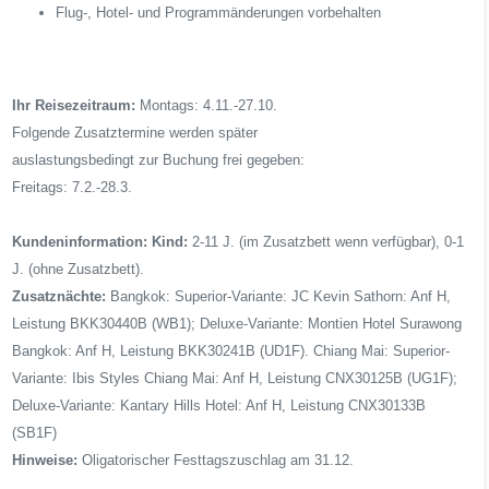
Flug-, Hotel- und Programmänderungen vorbehalten
Ihr Reisezeitraum:
Montags: 4.11.-27.10.
Folgende Zusatztermine werden später
auslastungsbedingt zur Buchung frei gegeben:
Freitags: 7.2.-28.3.
Kundeninformation:
Kind:
2-11 J. (im Zusatzbett wenn verfügbar), 0-1
J. (ohne Zusatzbett).
Zusatznächte:
Bangkok: Superior-Variante: JC Kevin Sathorn: Anf H,
Leistung BKK30440B (WB1); Deluxe-Variante: Montien Hotel Surawong
Bangkok: Anf H, Leistung BKK30241B (UD1F). Chiang Mai: Superior-
Variante: Ibis Styles Chiang Mai: Anf H, Leistung CNX30125B (UG1F);
Deluxe-Variante: Kantary Hills Hotel: Anf H, Leistung CNX30133B
(SB1F)
Hinweise:
Oligatorischer Festtagszuschlag am 31.12.