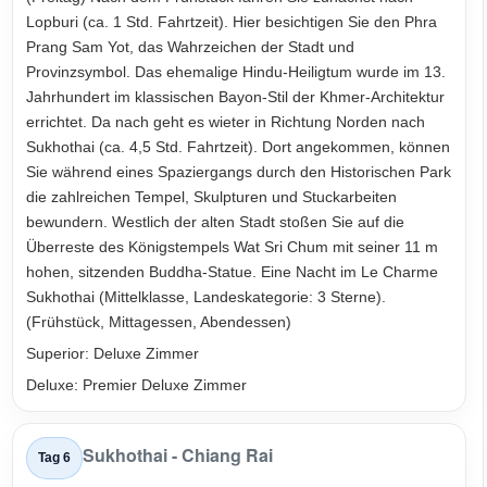
Lopburi (ca. 1 Std. Fahrtzeit). Hier besichtigen Sie den Phra
Prang Sam Yot, das Wahrzeichen der Stadt und
Provinzsymbol. Das ehemalige Hindu-Heiligtum wurde im 13.
Jahrhundert im klassischen Bayon-Stil der Khmer-Architektur
errichtet. Da nach geht es wieter in Richtung Norden nach
Sukhothai (ca. 4,5 Std. Fahrtzeit). Dort angekommen, können
Sie während eines Spaziergangs durch den Historischen Park
die zahlreichen Tempel, Skulpturen und Stuckarbeiten
bewundern. Westlich der alten Stadt stoßen Sie auf die
Überreste des Königstempels Wat Sri Chum mit seiner 11 m
hohen, sitzenden Buddha-Statue. Eine Nacht im Le Charme
Sukhothai (Mittelklasse, Landeskategorie: 3 Sterne).
(Frühstück, Mittagessen, Abendessen)
Superior: Deluxe Zimmer
Deluxe: Premier Deluxe Zimmer
Sukhothai - Chiang Rai
Tag 6