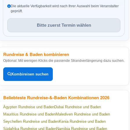
Die aktuelle Verfügbarkeit wird nach Ihrer Auswahl beim Veranstalter
geprüft.
Bitte zuerst Termin wählen
Rundreise & Baden kombinieren
Optional: Mit wenigen Klicks die passende Strandverlängerung dazu suchen.
Kombireisen suchen
Beliebteste Rundreise-&-Baden Kombinationen 2026
Ägypten Rundreise und Baden
Dubai Rundreise und Baden
Mauritius Rundreise und Baden
Malediven Rundreise und Baden
Seychellen Rundreise und Baden
Kenia Rundreise und Baden
Südafrika Rundreise und Baden
Namibia Rundreise und Baden