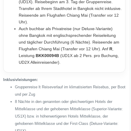
(UD1X). Reisebeginn am 3. Tag der Gruppenreise.
Transfer ab Ihrem Stadthotel in Bangkok nicht inklusive.
Reiseende am Flughafen Chiang Mai (Transfer vor 12
Uhr).
Auch buchbar als Privatreise (nur Deluxe-Variante)
ohne Bangkok mit englischsprechender Reiseleitung
und täglicher Durchführung (6 Nächte). Reiseende am
Flughafen Chiang Mai (Transfer vor 12 Uhr). Anf
R
,
Leistung
BKK00094B
(UD1X ab 2 Pers. pro Buchung,
UD2X Alleinreisender).
Inklusivleistungen:
Gruppenreise lt Reiseverlauf im klimatisierten Reisebus, per Boot
und per Zug
8 Nächte in den genannten oder gleichwertigen Hotels der
Mittelklasse und der gehobenen Mittelklasse (Superior-Variante:
US1X) bzw. in höherwertigeren Hotels Mittelklasse, der
gehobenen Mittelklasse und der First-Class (Deluxe-Variante:
UD1X)