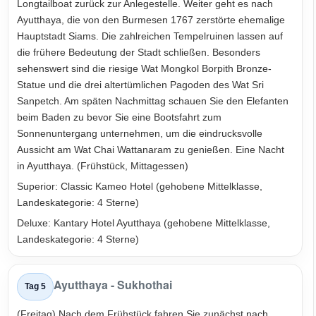
Longtailboat zurück zur Anlegestelle. Weiter geht es nach
Ayutthaya, die von den Burmesen 1767 zerstörte ehemalige
Hauptstadt Siams. Die zahlreichen Tempelruinen lassen auf
die frühere Bedeutung der Stadt schließen. Besonders
sehenswert sind die riesige Wat Mongkol Borpith Bronze-
Statue und die drei altertümlichen Pagoden des Wat Sri
Sanpetch. Am späten Nachmittag schauen Sie den Elefanten
beim Baden zu bevor Sie eine Bootsfahrt zum
Sonnenuntergang unternehmen, um die eindrucksvolle
Aussicht am Wat Chai Wattanaram zu genießen. Eine Nacht
in Ayutthaya. (Frühstück, Mittagessen)
Superior: Classic Kameo Hotel (gehobene Mittelklasse,
Landeskategorie: 4 Sterne)
Deluxe: Kantary Hotel Ayutthaya (gehobene Mittelklasse,
Landeskategorie: 4 Sterne)
Ayutthaya - Sukhothai
Tag 5
(Freitag) Nach dem Frühstück fahren Sie zunächst nach