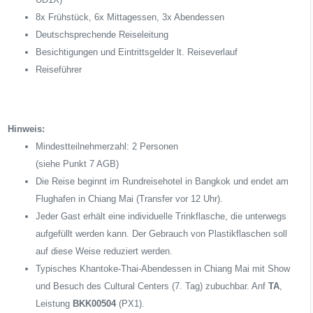
8x Frühstück, 6x Mittagessen, 3x Abendessen
Deutschsprechende Reiseleitung
Besichtigungen und Eintrittsgelder lt. Reiseverlauf
Reiseführer
Hinweis:
Mindestteilnehmerzahl: 2 Personen
(siehe Punkt 7 AGB)
Die Reise beginnt im Rundreisehotel in Bangkok und endet am
Flughafen in Chiang Mai (Transfer vor 12 Uhr).
Jeder Gast erhält eine individuelle Trinkflasche, die unterwegs
aufgefüllt werden kann. Der Gebrauch von Plastikflaschen soll
auf diese Weise reduziert werden.
Typisches Khantoke-Thai-Abendessen in Chiang Mai mit Show
und Besuch des Cultural Centers (7. Tag) zubuchbar. Anf
TA
,
Leistung
BKK00504
(PX1).