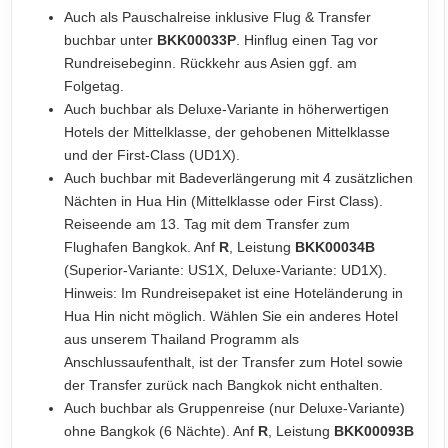
Auch als Pauschalreise inklusive Flug & Transfer
buchbar unter
BKK00033P
. Hinflug einen Tag vor
Rundreisebeginn. Rückkehr aus Asien ggf. am
Folgetag.
Auch buchbar als Deluxe-Variante in höherwertigen
Hotels der Mittelklasse, der gehobenen Mittelklasse
und der First-Class (UD1X).
Auch buchbar mit Badeverlängerung mit 4 zusätzlichen
Nächten in Hua Hin (Mittelklasse oder First Class).
Reiseende am 13. Tag mit dem Transfer zum
Flughafen Bangkok. Anf
R
, Leistung
BKK00034B
(Superior-Variante: US1X, Deluxe-Variante: UD1X).
Hinweis: Im Rundreisepaket ist eine Hoteländerung in
Hua Hin nicht möglich. Wählen Sie ein anderes Hotel
aus unserem Thailand Programm als
Anschlussaufenthalt, ist der Transfer zum Hotel sowie
der Transfer zurück nach Bangkok nicht enthalten.
Auch buchbar als Gruppenreise (nur Deluxe-Variante)
ohne Bangkok (6 Nächte). Anf
R
, Leistung
BKK00093B