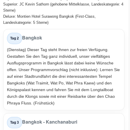
Superior: JC Kevin Sathorn (gehobene Mittelklasse, Landeskategorie: 4
Sterne)
Deluxe: Montien Hotel Surawong Bangkok (First-Class,
Landeskategorie: 5 Sterne)
Bangkok
Tag 2
(Dienstag) Dieser Tag steht Ihnen zur freien Verfügung.
Gestalten Sie den Tag ganz individuell, unser vielfältiges
Ausflugsprogramm in Bangkok lässt dabei keine Wünsche
offen. Unser Programmvorschlag (nicht inklusive): Lernen Sie
auf einer Stadtrundfahrt die drei interessantesten Tempel
Bangkoks (Wat Traimit, Wat Po, Wat Phra Kaew) und den
Königspalast kennen und fahren Sie mit dem Longtailboat
durch die Klongs sowie mit einer Reisbarke über den Chao
Phraya Fluss. (Frühstück)
Bangkok - Kanchanaburi
Tag 3