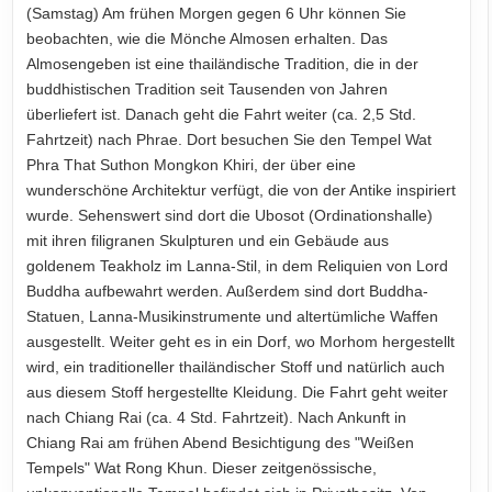
(Samstag) Am frühen Morgen gegen 6 Uhr können Sie
beobachten, wie die Mönche Almosen erhalten. Das
Almosengeben ist eine thailändische Tradition, die in der
buddhistischen Tradition seit Tausenden von Jahren
überliefert ist. Danach geht die Fahrt weiter (ca. 2,5 Std.
Fahrtzeit) nach Phrae. Dort besuchen Sie den Tempel Wat
Phra That Suthon Mongkon Khiri, der über eine
wunderschöne Architektur verfügt, die von der Antike inspiriert
wurde. Sehenswert sind dort die Ubosot (Ordinationshalle)
mit ihren filigranen Skulpturen und ein Gebäude aus
goldenem Teakholz im Lanna-Stil, in dem Reliquien von Lord
Buddha aufbewahrt werden. Außerdem sind dort Buddha-
Statuen, Lanna-Musikinstrumente und altertümliche Waffen
ausgestellt. Weiter geht es in ein Dorf, wo Morhom hergestellt
wird, ein traditioneller thailändischer Stoff und natürlich auch
aus diesem Stoff hergestellte Kleidung. Die Fahrt geht weiter
nach Chiang Rai (ca. 4 Std. Fahrtzeit). Nach Ankunft in
Chiang Rai am frühen Abend Besichtigung des "Weißen
Tempels" Wat Rong Khun. Dieser zeitgenössische,