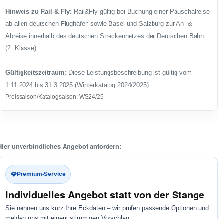
Hinweis zu Rail & Fly:
Rail&Fly gültig bei Buchung einer Pauschalreise
ab allen deutschen Flughäfen sowie Basel und Salzburg zur An- &
Abreise innerhalb des deutschen Streckennetzes der Deutschen Bahn
(2. Klasse).
Gültigkeitszeitraum:
Diese Leistungsbeschreibung ist gültig vom
1.11.2024 bis 31.3.2025 (Winterkatalog 2024/2025).
Preissaison/Katalogsaison: WS24/25
Hier unverbindliches Angebot anfordern:
Premium-Service
Individuelles Angebot statt von der Stange
Sie nennen uns kurz Ihre Eckdaten – wir prüfen passende Optionen und
melden uns mit einem stimmigen Vorschlag.