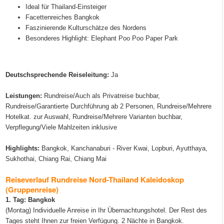
Ideal für Thailand-Einsteiger
Facettenreiches Bangkok
Faszinierende Kulturschätze des Nordens
Besonderes Highlight: Elephant Poo Poo Paper Park
Deutschsprechende Reiseleitung:
Ja
Leistungen:
Rundreise/Auch als Privatreise buchbar,
Rundreise/Garantierte Durchführung ab 2 Personen, Rundreise/Mehrere
Hotelkat. zur Auswahl, Rundreise/Mehrere Varianten buchbar,
Verpflegung/Viele Mahlzeiten inklusive
Highlights:
Bangkok, Kanchanaburi - River Kwai, Lopburi, Ayutthaya,
Sukhothai, Chiang Rai, Chiang Mai
Reiseverlauf Rundreise Nord-Thailand Kaleidoskop
(Gruppenreise)
1. Tag:
Bangkok
(Montag) Individuelle Anreise in Ihr Übernachtungshotel. Der Rest des
Tages steht Ihnen zur freien Verfügung. 2 Nächte in Bangkok.