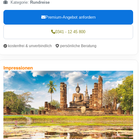
Kategorie:
Rundreise
Premium-Angebot anfordern
0341 - 12 45 800
kostenfrei & unverbindlich
persönliche Beratung
Impressionen