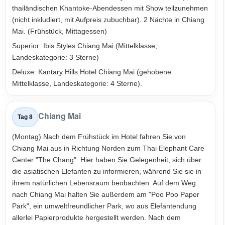
thailändischen Khantoke-Abendessen mit Show teilzunehmen
(nicht inkludiert, mit Aufpreis zubuchbar). 2 Nächte in Chiang
Mai. (Frühstück, Mittagessen)
Superior: Ibis Styles Chiang Mai (Mittelklasse,
Landeskategorie: 3 Sterne)
Deluxe: Kantary Hills Hotel Chiang Mai (gehobene
Mittelklasse, Landeskategorie: 4 Sterne).
Chiang Mai
Tag 8
(Montag) Nach dem Frühstück im Hotel fahren Sie von
Chiang Mai aus in Richtung Norden zum Thai Elephant Care
Center "The Chang". Hier haben Sie Gelegenheit, sich über
die asiatischen Elefanten zu informieren, während Sie sie in
ihrem natürlichen Lebensraum beobachten. Auf dem Weg
nach Chiang Mai halten Sie außerdem am "Poo Poo Paper
Park", ein umweltfreundlicher Park, wo aus Elefantendung
allerlei Papierprodukte hergestellt werden. Nach dem