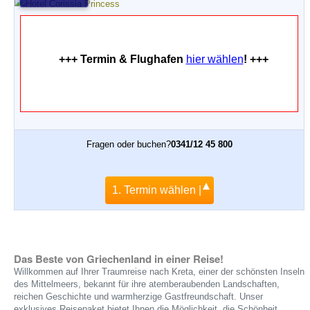
+++ Termin & Flughafen
hier wählen
! +++
Fragen oder buchen?
0341/12 45 800
1. Termin wählen |
Das Beste von Griechenland in einer Reise!
Willkommen auf Ihrer Traumreise nach Kreta, einer der schönsten Inseln
des Mittelmeers, bekannt für ihre atemberaubenden Landschaften,
reichen Geschichte und warmherzige Gastfreundschaft. Unser
exklusives Reisepaket bietet Ihnen die Möglichkeit, die Schönheit