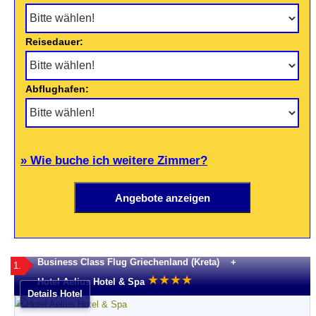
Reisedauer:
Abflughafen:
» Wie buche ich weitere Zimmer?
Business Class Flug Griechenland (Kreta) +
1.
★
★
★
★
Hotel Aelius Hotel & Spa
Details Hotel