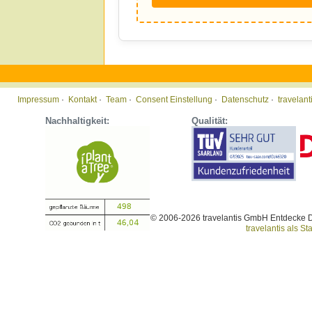
Impressum
·
Kontakt
·
Team
·
Consent Einstellung
·
Datenschutz
·
travelan
Nachhaltigkeit:
Qualität:
© 2006-2026 travelantis GmbH Entdecke 
travelantis als Sta