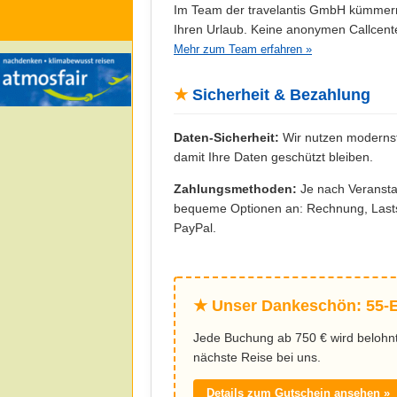
Im Team der travelantis GmbH kümmern
Ihren Urlaub. Keine anonymen Callcent
Mehr zum Team erfahren »
★
Sicherheit & Bezahlung
Daten-Sicherheit:
Wir nutzen modernst
damit Ihre Daten geschützt bleiben.
Zahlungsmethoden:
Je nach Veranstal
bequeme Optionen an: Rechnung, Lastsc
PayPal.
★ Unser Dankeschön: 55-
Jede Buchung ab 750 € wird belohnt!
nächste Reise bei uns.
Details zum Gutschein ansehen »