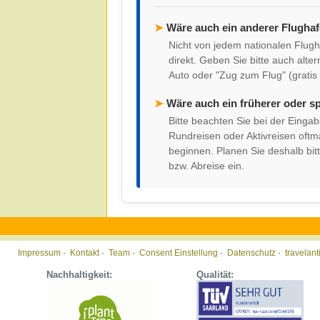
➤
Wäre auch ein anderer Flugha
Nicht von jedem nationalen Flugh
direkt. Geben Sie bitte auch alter
Auto oder "Zug zum Flug" (gratis
➤
Wäre auch ein früherer oder s
Bitte beachten Sie bei der Einga
Rundreisen oder Aktivreisen oft
beginnen. Planen Sie deshalb bitt
bzw. Abreise ein.
Impressum
·
Kontakt
·
Team
·
Consent Einstellung
·
Datenschutz
·
travelan
Nachhaltigkeit:
Qualität: