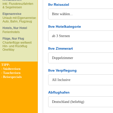
inkl. Flusskreuzfahrten
Ihr Reiseziel
& Segelreisen
Eigenanreise
Urlaub mit Eigenanreise:
Auto, Bahn, Flugzeug
Ihre Hotelkategorie
Hotels, Nur Hotel
Ferienhotels
Flüge, Nur Flug
Charterflüge weltweit
Hin- und Rückflug
Ihre Zimmerart
OneWay
TIPP:
-
Städtereisen
Ihre Verpflegung
-
Tauchreisen
-
Reisespecials
Abflughafen