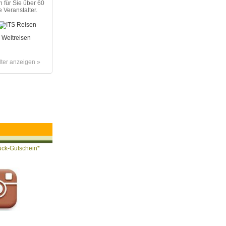
n für Sie über 60
 Veranstalter.
lter anzeigen »
ück-Gutschein*