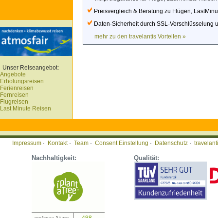
Preisvergleich & Beratung zu Flügen, LastMinut
Daten-Sicherheit durch SSL-Verschlüsselung 
mehr zu den travelantis Vorteilen »
Unser Reiseangebot:
Angebote
Erholungsreisen
Ferienreisen
Fernreisen
Flugreisen
Last Minute Reisen
Impressum
·
Kontakt
·
Team
·
Consent Einstellung
·
Datenschutz
·
travelan
Nachhaltigkeit:
Qualität: