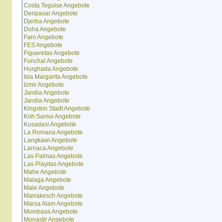
Costa Teguise Angebote
Denpasar Angebote
Djerba Angebote
Doha Angebote
Faro Angebote
FES Angebote
Figueretas Angebote
Funchal Angebote
Hurghada Angebote
Isla Margarita Angebote
Izmir Angebote
Jandia Angebote
Jandia Angebote
Kingston Stadt Angebote
Koh Samui Angebote
Kusadasi Angebote
La Romana Angebote
Langkawi Angebote
Larnaca Angebote
Las Palmas Angebote
Las Playitas Angebote
Mahe Angebote
Malaga Angebote
Male Angebote
Marrakesch Angebote
Marsa Alam Angebote
Mombasa Angebote
Monastir Angebote