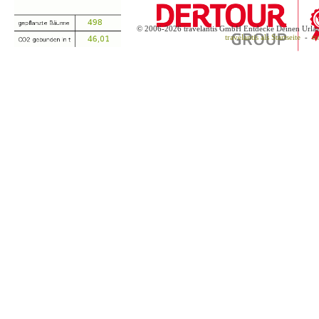
© 2006-2026 travelantis GmbH Entdecke Deinen Urla
travelantis als Startseite
-
tr