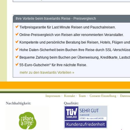
Ihre Vorteile beim travelantis Reise - Preisvergleich
Tiefpreisgarantie für Last Minute Reisen und Pauschalreisen.
Online-Preisvergleich von Reisen aller renommierten Veranstalter.
Kompetente und persönliche Beratung bei Reisen, Hotels, Flügen un
Hohe Daten-Sicherheit beim Buchen Ihre Reise durch SSL-Verschlüss
Bequeme Zahlung beim Buchen per Überweisung, Kreditkarte, Lastschr
55-Euro-Gutschein* für Ihre nächste Reise.
mehr zu den travelantis Vorteilen »
Impressum
·
Kontakt
·
Team
·
Consent Einstellung
·
Datens
Nachhaltigkeit:
Qualität: