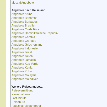
Muscat Angebote
Angebote nach Reiseland:
Angebote Aruba
Angebote Bahamas
Angebote Barbados
Angebote Brasilien
Angebote Costa Rica
Angebote Dominikanische Republik
Angebote Gambia
Angebote Grenada
Angebote Griechenland
Angebote Indonesien
Angebote Israel
Angebote Italien
Angebote Jamaika
Angebote Kap Verde
Angebote Kenia
Angebote Kuba
Angebote Malaysia
Angebote Malediven
Weitere Reiseangebote:
Reisevermittlung
Pauschalreise
Last Minute
Reisebüro
Pauschalreiseangebot