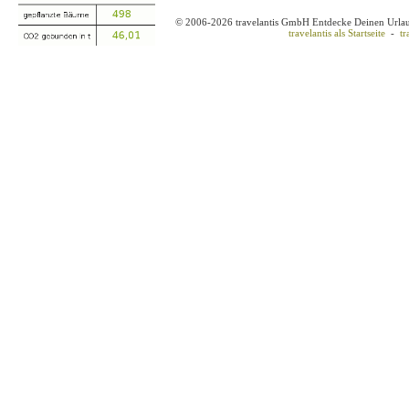
© 2006-2026 travelantis GmbH Entdecke Deinen Urla
travelantis als Startseite
-
tr