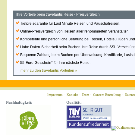
Ihre Vorteile beim travelantis Reise - Preisvergleich
Tiefpreisgarantie für Last Minute Reisen und Pauschalreisen.
Online-Preisvergleich von Reisen aller renommierten Veranstalter.
Kompetente und persönliche Beratung bei Reisen, Hotels, Flügen un
Hohe Daten-Sicherheit beim Buchen Ihre Reise durch SSL-Verschlüss
Bequeme Zahlung beim Buchen per Überweisung, Kreditkarte, Lastschr
55-Euro-Gutschein* für Ihre nächste Reise.
mehr zu den travelantis Vorteilen »
Impressum
·
Kontakt
·
Team
·
Consent Einstellung
·
Datens
Nachhaltigkeit:
Qualität: