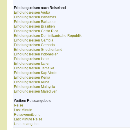
Erholungsreisen nach Reiseland:
Erholungsreisen Aruba
Erholungsreisen Bahamas
Erholungsreisen Barbados
Erholungsreisen Brasilien
Erholungsreisen Costa Rica
Erholungsreisen Dominikanische Republik
Erholungsreisen Gambia
Erholungsreisen Grenada
Erholungsreisen Griechenland
Erholungsreisen Indonesien
Erholungsreisen Israel
Erholungsreisen Italien
Erholungsreisen Jamaika
Erholungsreisen Kap Verde
Erholungsreisen Kenia
Erholungsreisen Kuba
Erholungsreisen Malaysia
Erholungsreisen Malediven
Weitere Reiseangebote:
Reise
Last Minute
Reisevermittlung
Last Minute Reise
Urlaubsangebot