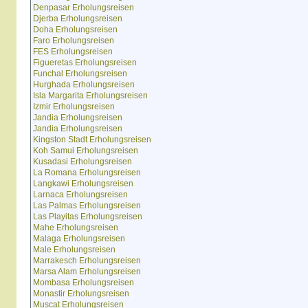
Denpasar Erholungsreisen
Djerba Erholungsreisen
Doha Erholungsreisen
Faro Erholungsreisen
FES Erholungsreisen
Figueretas Erholungsreisen
Funchal Erholungsreisen
Hurghada Erholungsreisen
Isla Margarita Erholungsreisen
Izmir Erholungsreisen
Jandia Erholungsreisen
Jandia Erholungsreisen
Kingston Stadt Erholungsreisen
Koh Samui Erholungsreisen
Kusadasi Erholungsreisen
La Romana Erholungsreisen
Langkawi Erholungsreisen
Larnaca Erholungsreisen
Las Palmas Erholungsreisen
Las Playitas Erholungsreisen
Mahe Erholungsreisen
Malaga Erholungsreisen
Male Erholungsreisen
Marrakesch Erholungsreisen
Marsa Alam Erholungsreisen
Mombasa Erholungsreisen
Monastir Erholungsreisen
Muscat Erholungsreisen