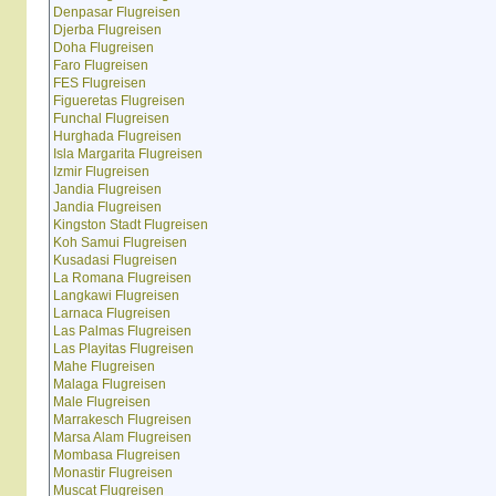
Denpasar Flugreisen
Djerba Flugreisen
Doha Flugreisen
Faro Flugreisen
FES Flugreisen
Figueretas Flugreisen
Funchal Flugreisen
Hurghada Flugreisen
Isla Margarita Flugreisen
Izmir Flugreisen
Jandia Flugreisen
Jandia Flugreisen
Kingston Stadt Flugreisen
Koh Samui Flugreisen
Kusadasi Flugreisen
La Romana Flugreisen
Langkawi Flugreisen
Larnaca Flugreisen
Las Palmas Flugreisen
Las Playitas Flugreisen
Mahe Flugreisen
Malaga Flugreisen
Male Flugreisen
Marrakesch Flugreisen
Marsa Alam Flugreisen
Mombasa Flugreisen
Monastir Flugreisen
Muscat Flugreisen