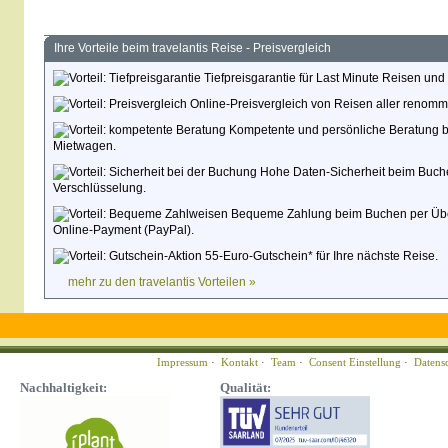
Ihre Vorteile beim travelantis Reise - Preisvergleich
Tiefpreisgarantie für Last Minute Reisen und
Online-Preisvergleich von Reisen aller renommi
Kompetente und persönliche Beratung be
Mietwagen.
Hohe Daten-Sicherheit beim Buche
Verschlüsselung.
Bequeme Zahlung beim Buchen per Überwe
Online-Payment (PayPal).
55-Euro-Gutschein* für Ihre nächste Reise.
mehr zu den travelantis Vorteilen »
Impressum
·
Kontakt
·
Team
·
Consent Einstellung
·
Datens
Nachhaltigkeit:
Qualität: