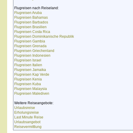
Flugreisen nach Reiseland:
Flugreisen Aruba
Flugreisen Bahamas
Flugreisen Barbados
Flugreisen Brasilien
Flugreisen Costa Rica
Flugreisen Dominikanische Republik
Flugreisen Gambia
Flugreisen Grenada
Flugreisen Griechenland
Flugreisen Indonesien
Flugreisen Israel
Flugreisen Italien
Flugreisen Jamaika
Flugreisen Kap Verde
Flugreisen Kenia
Flugreisen Kuba
Flugreisen Malaysia
Flugreisen Malediven
Weitere Reiseangebote:
Urlaubsreise
Erholungsreise
Last Minute Reise
Urlaubsangebot
Reisevermittlung