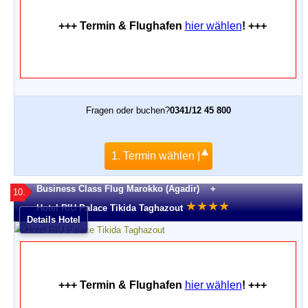
+++ Termin & Flughafen
hier wählen
! +++
Fragen oder buchen?
0341/12 45 800
1. Termin wählen |
Business Class Flug Marokko (Agadir) +
10.
★
★
★
★
Hotel RIU Palace Tikida Taghazout
Details Hotel
+++ Termin & Flughafen
hier wählen
! +++