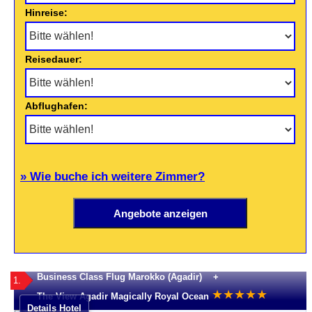
Hinreise:
Reisedauer:
Abflughafen:
» Wie buche ich weitere Zimmer?
Business Class Flug Marokko (Agadir) +
1.
★
★
★
★
★
The View Agadir Magically Royal Ocean
Details Hotel