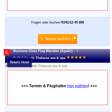
Fragen oder buchen?
0341/12 45 800
1. Termin wählen |
Business Class Flug Marokko (Agadir) +
11.
★
★
★
★
★
Sofitel Agadir Thalassa sea & spa
Details Hotel
+++ Termin & Flughafen
hier wählen
! +++