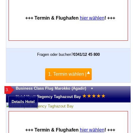
+++ Termin & Flughafen
hier wählen
! +++
Fragen oder buchen?
0341/12 45 800
1. Termin wählen |
Business Class Flug Marokko (Agadir) +
3.
★
★
★
★
★
Hotel Hyatt Regency Taghazout Bay
Details Hotel
+++ Termin & Flughafen
hier wählen
! +++