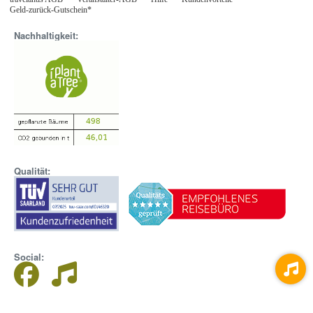
Geld-zurück-Gutschein*
Nachhaltigkeit:
Qualität:
Social: