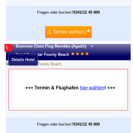
Fragen oder buchen?
0341/12 45 800
1. Termin wählen |
Business Class Flug Marokko (Agadir) +
5.
★
★
★
★
Hotel Iberostar Founty Beach
Details Hotel
+++ Termin & Flughafen
hier wählen
! +++
Fragen oder buchen?
0341/12 45 800