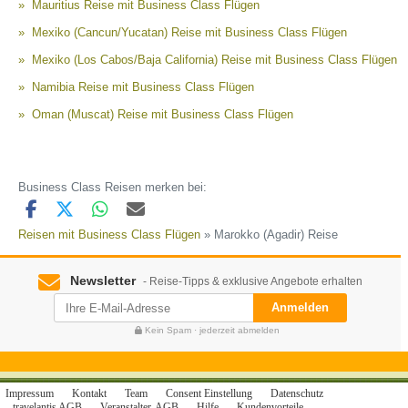
Mauritius Reise mit Business Class Flügen
Mexiko (Cancun/Yucatan) Reise mit Business Class Flügen
Mexiko (Los Cabos/Baja California) Reise mit Business Class Flügen
Namibia Reise mit Business Class Flügen
Oman (Muscat) Reise mit Business Class Flügen
Business Class Reisen merken bei:
Reisen mit Business Class Flügen
» Marokko (Agadir) Reise
Newsletter
- Reise-Tipps & exklusive Angebote erhalten
Anmelden
Kein Spam · jederzeit abmelden
Impressum
Kontakt
Team
Consent Einstellung
Datenschutz
travelantis AGB
Veranstalter-AGB
Hilfe
Kundenvorteile