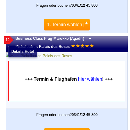
Fragen oder buchen?
0341/12 45 800
1. Termin wählen |
Business Class Flug Marokko (Agadir) +
12.
★
★
★
★
★
Pickalbatros Palais des Roses
Details Hotel
+++ Termin & Flughafen
hier wählen
! +++
Fragen oder buchen?
0341/12 45 800