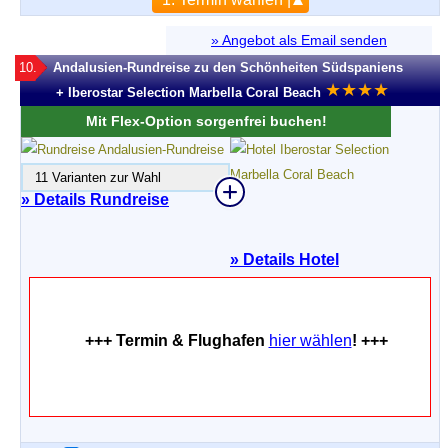
» Angebot als Email senden
10.
Andalusien-Rundreise zu den Schönheiten Südspaniens
★
★
★
★
+ Iberostar Selection Marbella Coral Beach
Mit Flex-Option sorgenfrei buchen!
11 Varianten zur Wahl
» Details Rundreise
»
Details Hotel
+++ Termin & Flughafen
hier wählen
! +++