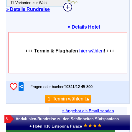
11 Varianten zur Wahl
» Details Rundreise
»
Details Hotel
+++ Termin & Flughafen
hier wählen
! +++
Fragen oder buchen?
0341/12 45 800
1. Termin wählen |
» Angebot als Email senden
8.
Andalusien-Rundreise zu den Schönheiten Südspaniens
★
★
★
★
+ Hotel H10 Estepona Palace