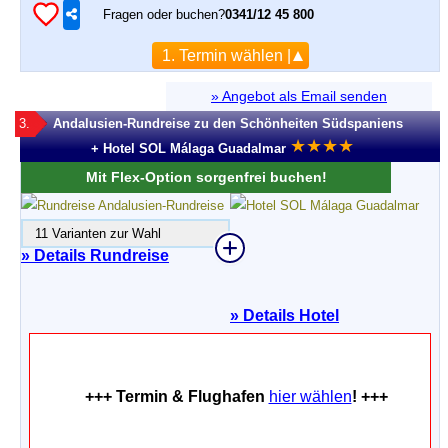
Fragen oder buchen?
0341/12 45 800
1. Termin wählen |
» Angebot als Email senden
3.
Andalusien-Rundreise zu den Schönheiten Südspaniens
★
★
★
★
+ Hotel SOL Málaga Guadalmar
Mit Flex-Option sorgenfrei buchen!
11 Varianten zur Wahl
» Details Rundreise
»
Details Hotel
+++ Termin & Flughafen
hier wählen
! +++