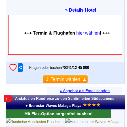
»
Details Hotel
+++ Termin & Flughafen
hier wählen
! +++
Fragen oder buchen?
0341/12 45 800
1. Termin wählen |
» Angebot als Email senden
7.
Andalusien-Rundreise zu den Schönheiten Südspaniens
★
★
★
★
+ Iberostar Waves Málaga Playa
Mit Flex-Option sorgenfrei buchen!