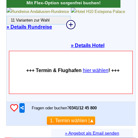
Mit Flex-Option sorgenfrei buchen!
11 Varianten zur Wahl
» Details Rundreise
»
Details Hotel
+++ Termin & Flughafen
hier wählen
! +++
Fragen oder buchen?
0341/12 45 800
1. Termin wählen |
» Angebot als Email senden