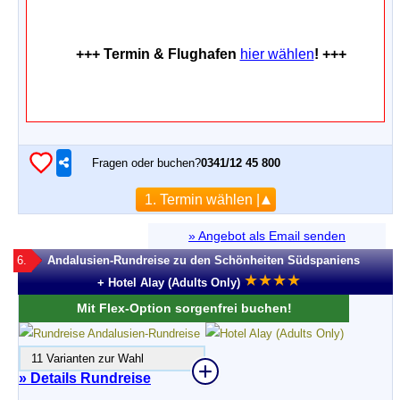
+++ Termin & Flughafen
hier wählen
! +++
Fragen oder buchen?
0341/12 45 800
1. Termin wählen |
» Angebot als Email senden
6.
Andalusien-Rundreise zu den Schönheiten Südspaniens
★
★
★
★
+ Hotel Alay (Adults Only)
Mit Flex-Option sorgenfrei buchen!
11 Varianten zur Wahl
» Details Rundreise