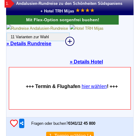
1.
Andalusien-Rundreise zu den Schönheiten Südspaniens
★
★
★
★
+ Hotel TRH Mijas
Mit Flex-Option sorgenfrei buchen!
11 Varianten zur Wahl
» Details Rundreise
»
Details Hotel
+++ Termin & Flughafen
hier wählen
! +++
Fragen oder buchen?
0341/12 45 800
1. Termin wählen |