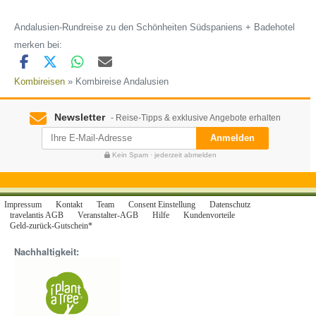
Andalusien-Rundreise zu den Schönheiten Südspaniens + Badehotel
merken bei:
Kombireisen
» Kombireise Andalusien
Newsletter
- Reise-Tipps & exklusive Angebote erhalten
Anmelden
Kein Spam · jederzeit abmelden
Impressum
Kontakt
Team
Consent Einstellung
Datenschutz
travelantis AGB
Veranstalter-AGB
Hilfe
Kundenvorteile
Geld-zurück-Gutschein*
Nachhaltigkeit: