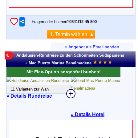
Fragen oder buchen?
0341/12 45 800
1. Termin wählen |
» Angebot als Email senden
4.
Andalusien-Rundreise zu den Schönheiten Südspaniens
★
★
★
★
+ Mac Puerto Marina Benalmadena
Mit Flex-Option sorgenfrei buchen!
11 Varianten zur Wahl
» Details Rundreise
»
Details Hotel