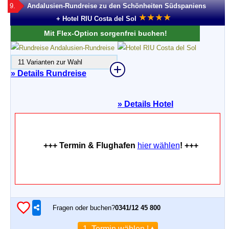
9.
Andalusien-Rundreise zu den Schönheiten Südspaniens
★
★
★
★
+ Hotel RIU Costa del Sol
Mit Flex-Option sorgenfrei buchen!
11 Varianten zur Wahl
» Details Rundreise
»
Details Hotel
+++ Termin & Flughafen
hier wählen
! +++
Fragen oder buchen?
0341/12 45 800
1. Termin wählen |