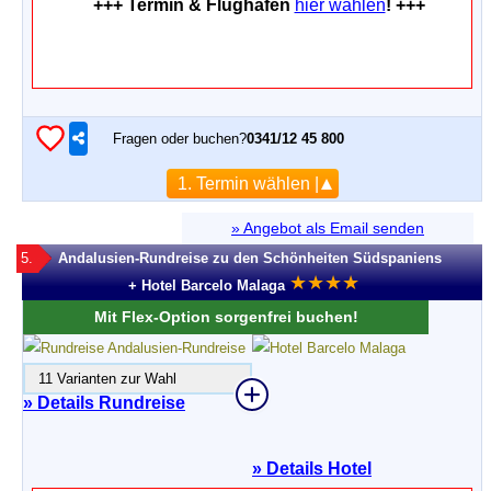
+++ Termin & Flughafen
hier wählen
! +++
Fragen oder buchen?
0341/12 45 800
1. Termin wählen |
» Angebot als Email senden
5.
Andalusien-Rundreise zu den Schönheiten Südspaniens
★
★
★
★
+ Hotel Barcelo Malaga
Mit Flex-Option sorgenfrei buchen!
11 Varianten zur Wahl
» Details Rundreise
»
Details Hotel