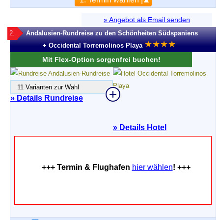
» Angebot als Email senden
2.
Andalusien-Rundreise zu den Schönheiten Südspaniens
★
★
★
★
+ Occidental Torremolinos Playa
Mit Flex-Option sorgenfrei buchen!
11 Varianten zur Wahl
» Details Rundreise
»
Details Hotel
+++ Termin & Flughafen
hier wählen
! +++