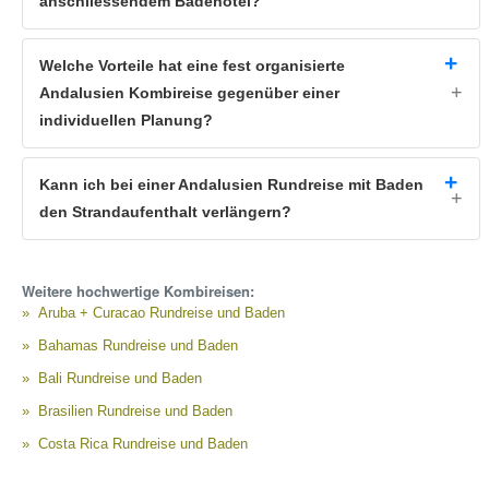
anschliessendem Badehotel?
Die große Auswahl an unterschiedlichen Badehotels macht es Ihnen
möglich das optimale Hotel für Ihre Andalusien Reise zu finden.
Welche Vorteile hat eine fest organisierte
Andalusien Kombireise gegenüber einer
individuellen Planung?
Kann ich bei einer Andalusien Rundreise mit Baden
den Strandaufenthalt verlängern?
Weitere hochwertige Kombireisen:
Aruba + Curacao Rundreise und Baden
Bahamas Rundreise und Baden
Bali Rundreise und Baden
Brasilien Rundreise und Baden
Costa Rica Rundreise und Baden