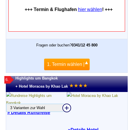
+++ Termin & Flughafen
hier wählen
! +++
Fragen oder buchen?
0341/12 45 800
1. Termin wählen |
Highlights um Bangkok
6.
★
★
★
★
+ Hotel Moracea by Khao Lak
3 Varianten zur Wahl
» Details Rundreise
»
Details Hotel