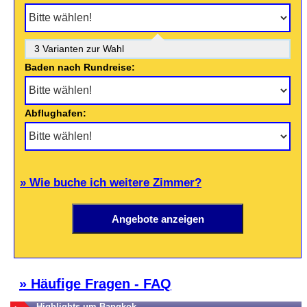
3 Varianten zur Wahl
Baden nach Rundreise:
Abflughafen:
» Wie buche ich weitere Zimmer?
» Häufige Fragen - FAQ
Highlights um Bangkok