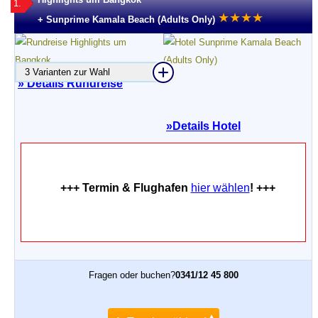
1.
★
★
★
★
+ Sunprime Kamala Beach (Adults Only)
3 Varianten zur Wahl
» Details Rundreise
»
Details Hotel
+++ Termin & Flughafen
hier wählen
! +++
Fragen oder buchen?
0341/12 45 800