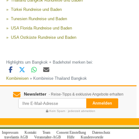
Thailand Bangkok Rundreise und Baden
Türkei Rundreise und Baden
Tunesien Rundreise und Baden
USA Florida Rundreise und Baden
USA Ostküste Rundreise und Baden
Highlights um Bangkok + Badehotel merken bei:
Kombireisen
» Kombireise Thailand Bangkok
Newsletter
- Reise-Tipps & exklusive Angebote erhalten
Anmelden
Kein Spam · jederzeit abmelden
Impressum
Kontakt
Team
Consent Einstellung
Datenschutz
travelantis AGB
Veranstalter-AGB
Hilfe
Kundenvorteile