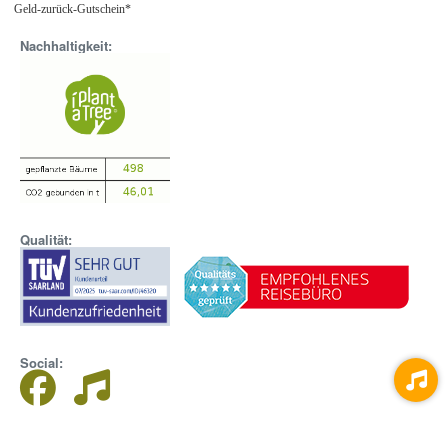
Geld-zurück-Gutschein*
Nachhaltigkeit:
Qualität:
Social: