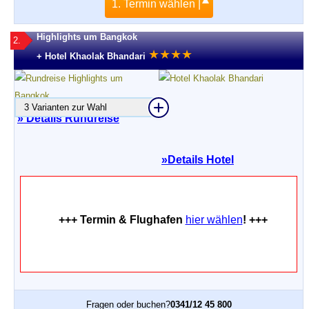
1. Termin wählen |
Highlights um Bangkok
2.
★
★
★
★
+ Hotel Khaolak Bhandari
3 Varianten zur Wahl
» Details Rundreise
»
Details Hotel
+++ Termin & Flughafen
hier wählen
! +++
Fragen oder buchen?
0341/12 45 800