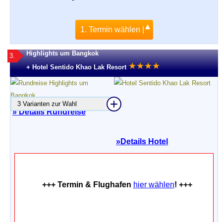
1. Termin wählen |
Highlights um Bangkok
3.
★
★
★
★
+ Hotel Sentido Khao Lak Resort
3 Varianten zur Wahl
» Details Rundreise
»
Details Hotel
+++ Termin & Flughafen
hier wählen
! +++