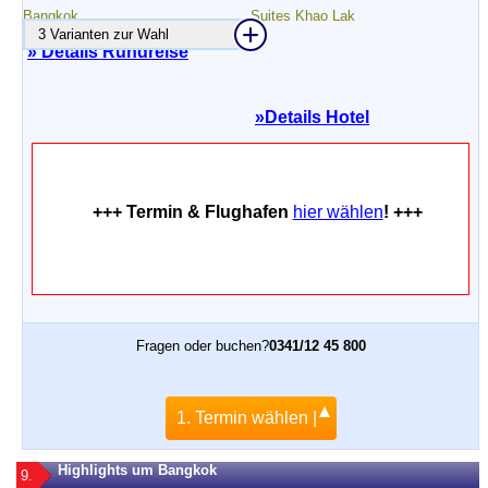
3 Varianten zur Wahl
» Details Rundreise
»
Details Hotel
+++ Termin & Flughafen
hier wählen
! +++
Fragen oder buchen?
0341/12 45 800
1. Termin wählen |
Highlights um Bangkok
9.