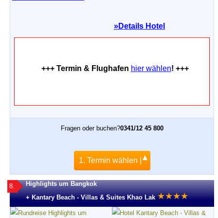
»
Details Hotel
+++ Termin & Flughafen
hier wählen
! +++
Fragen oder buchen?
0341/12 45 800
1. Termin wählen |
Highlights um Bangkok
8.
★
★
★
★
+ Kantary Beach - Villas & Suites Khao Lak