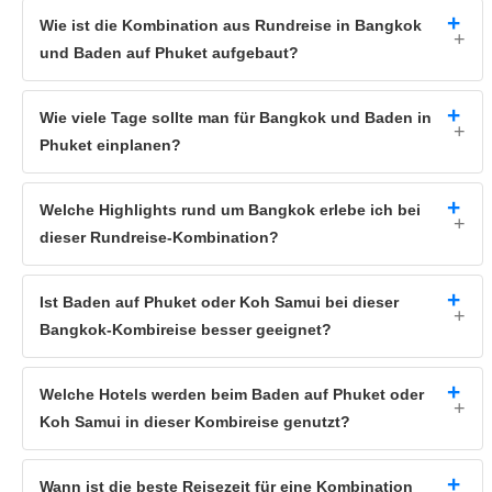
Baden und Entspannen am Traumstrand - Phuket oder Koh Samui auf
Wie ist die Kombination aus Rundreise in Bangkok
der Kombireise
und Baden auf Phuket aufgebaut?
Nach dem
quirligen Leben
in
Bangkok
können Sie in unserer
Reisekombi einen entspannten
Badeurlaub
auf
Koh Samui
anhängen.
Wie viele Tage sollte man für Bangkok und Baden in
Entspannen Sie im Hotel mit 4 oder 5 Sternen, baden an sonnigen,
endlosen Stränden unter wogenden Palmen.
Phuket einplanen?
Badehotel auf
Koh Samui
-
Tempel, Palmen
und
weißer
Sand
Die
paradiesische Urlaubsinsel
ist ein Ziel unserer
Welche Highlights rund um Bangkok erlebe ich bei
Kombireise
Bangkok und Baden
. Hier vermischen sich thailändische
dieser Rundreise-Kombination?
Kultur, tropische Natur und spannende Events, die Ihren Urlaub im
Badehotel zum unvergesslichen Abenteuer machen. An kleinen
Straßenständen bekommen Sie regionale Küche direkt auf die Hand,
doch auch westliche Küche ist den Einwohnern nicht fremd.
Ist Baden auf Phuket oder Koh Samui bei dieser
In
Lamai
und
Chaweng
, wo das touristische Leben pulsiert, genießen
Bangkok-Kombireise besser geeignet?
Sie in den Restaurants Küche aus aller Welt.
Welche Hotels werden beim Baden auf Phuket oder
Koh Samui in dieser Kombireise genutzt?
Wann ist die beste Reisezeit für eine Kombination