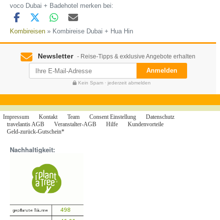
voco Dubai + Badehotel merken bei:
Kombireisen
» Kombireise Dubai + Hua Hin
Newsletter
- Reise-Tipps & exklusive Angebote erhalten
Anmelden
Kein Spam · jederzeit abmelden
Impressum
Kontakt
Team
Consent Einstellung
Datenschutz
travelantis AGB
Veranstalter-AGB
Hilfe
Kundenvorteile
Geld-zurück-Gutschein*
Nachhaltigkeit: