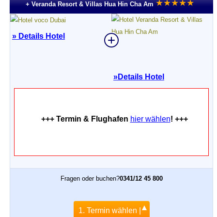
★
★
★
★
★
+ Veranda Resort & Villas Hua Hin Cha Am
» Details Hotel
»
Details Hotel
+++ Termin & Flughafen
hier wählen
! +++
Fragen oder buchen?
0341/12 45 800
1. Termin wählen |