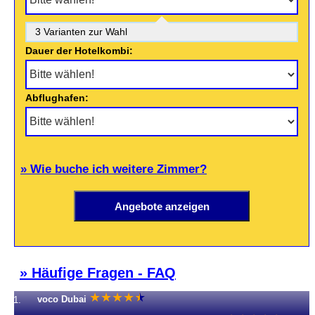
3 Varianten zur Wahl
Dauer der Hotelkombi:
Abflughafen:
» Wie buche ich weitere Zimmer?
» Häufige Fragen - FAQ
★
★
★
★
★
★
voco Dubai
1.