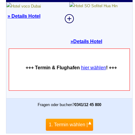
» Details Hotel
»
Details Hotel
+++ Termin & Flughafen
hier wählen
! +++
Fragen oder buchen?
0341/12 45 800
1. Termin wählen |