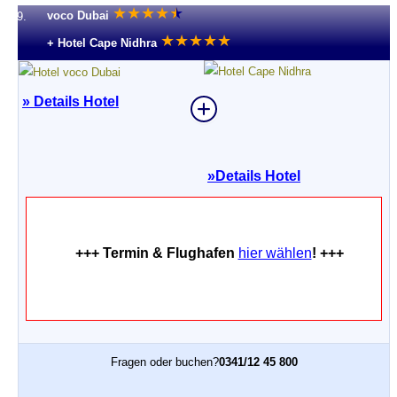
★
★
★
★
★
★
voco Dubai
9.
★
★
★
★
★
+ Hotel Cape Nidhra
» Details Hotel
»
Details Hotel
+++ Termin & Flughafen
hier wählen
! +++
Fragen oder buchen?
0341/12 45 800