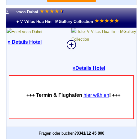
★
★
★
★
★
★
voco Dubai
2.
★
★
★
★
★
+ V Villas Hua Hin - MGallery Collection
» Details Hotel
»
Details Hotel
+++ Termin & Flughafen
hier wählen
! +++
Fragen oder buchen?
0341/12 45 800