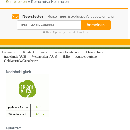
Kombireisen
» Kombireise Kolumbien
Newsletter
- Reise-Tipps & exklusive Angebote erhalten
Anmelden
Kein Spam · jederzeit abmelden
Impressum
Kontakt
Team
Consent Einstellung
Datenschutz
travelantis AGB
Veranstalter-AGB
Hilfe
Kundenvorteile
Geld-zurück-Gutschein*
Nachhaltigkeit:
Qualität: