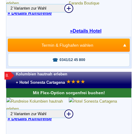
2 Varianten zur Wahl
» Details Rundreise
»
Details Hotel
Termin & Flughafen wählen
Fragen oder buchen?
0341/12 45 800
Kolumbien hautnah erleben
8.
★
★
★
★
+ Hotel Sonesta Cartagena
Mit Flex-Option sorgenfrei buchen!
2 Varianten zur Wahl
» Details Rundreise