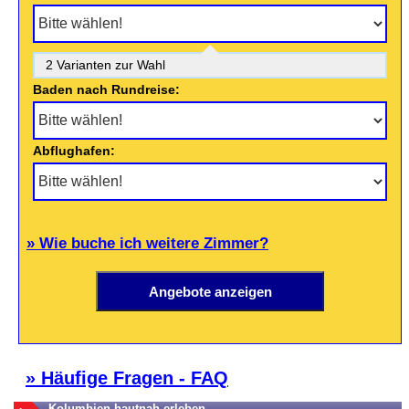
2 Varianten zur Wahl
Baden nach Rundreise:
Abflughafen:
» Wie buche ich weitere Zimmer?
» Häufige Fragen - FAQ
Kolumbien hautnah erleben