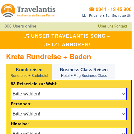
☎ 0341 - 12 45 800
Mo - Fr: 08-19 & Sa - So: 10-20 Uhr
806 Users online
Über uns
Kontakt
UNSER TRAVELANTIS SONG –
JETZT ANHÖREN!
Kreta Rundreise + Baden
Kombireisen
Business Class Reisen
Rundreise + Badehotel
Hotel + Flug Business Class
83 Reiseziele zur Wahl:
Personen:
Hinreise: