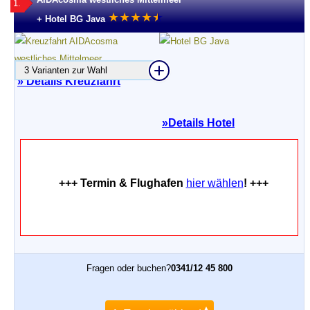
1.
★
★
★
★
★
★
+ Hotel BG Java
3 Varianten zur Wahl
» Details Kreuzfahrt
»
Details Hotel
+++ Termin & Flughafen
hier wählen
! +++
Fragen oder buchen?
0341/12 45 800