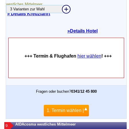
3 Varianten zur Wahl
» Details Kreuzfahrt
»
Details Hotel
+++ Termin & Flughafen
hier wählen
! +++
Fragen oder buchen?
0341/12 45 800
1. Termin wählen |
AIDAcosma westliches Mittelmeer
9.