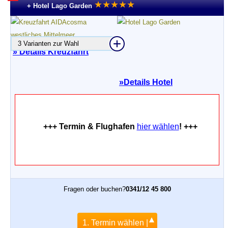
★
★
★
★
★
+ Hotel Lago Garden
3 Varianten zur Wahl
» Details Kreuzfahrt
»
Details Hotel
+++ Termin & Flughafen
hier wählen
! +++
Fragen oder buchen?
0341/12 45 800
1. Termin wählen |