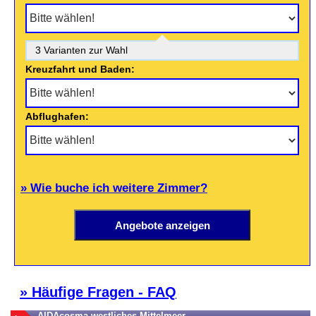
3 Varianten zur Wahl
Kreuzfahrt und Baden:
Abflughafen:
» Wie buche ich weitere Zimmer?
» Häufige Fragen - FAQ
AIDAcosma westliches Mittelmeer