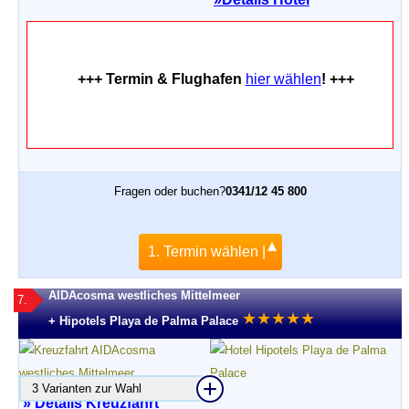
+++ Termin & Flughafen
hier wählen
! +++
Fragen oder buchen?
0341/12 45 800
1. Termin wählen |
AIDAcosma westliches Mittelmeer
7.
★
★
★
★
★
+ Hipotels Playa de Palma Palace
3 Varianten zur Wahl
» Details Kreuzfahrt