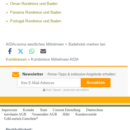
Oman Rundreise und Baden
Panama Rundreise und Baden
Portugal Rundreise und Baden
AIDAcosma westliches Mittelmeer + Badehotel merken bei:
Kombireisen
» Kombireise Mittelmeer AIDA
Newsletter
- Reise-Tipps & exklusive Angebote erhalten
Anmelden
Kein Spam · jederzeit abmelden
Impressum
Kontakt
Team
Consent Einstellung
Datenschutz
travelantis AGB
Veranstalter-AGB
Hilfe
Kundenvorteile
Geld-zurück-Gutschein*
Nachhaltigkeit: