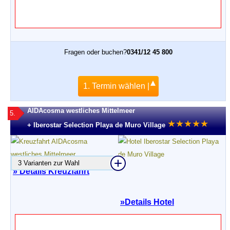
Fragen oder buchen?
0341/12 45 800
1. Termin wählen |
AIDAcosma westliches Mittelmeer
5.
★
★
★
★
★
+ Iberostar Selection Playa de Muro Village
3 Varianten zur Wahl
» Details Kreuzfahrt
»
Details Hotel