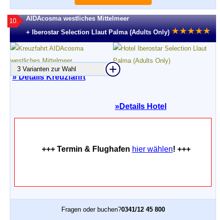
AIDAcosma westliches Mittelmeer
10.
★
★
★
★
★
+ Iberostar Selection Llaut Palma (Adults Only)
3 Varianten zur Wahl
» Details Kreuzfahrt
»
Details Hotel
+++ Termin & Flughafen
hier wählen
! +++
Fragen oder buchen?
0341/12 45 800