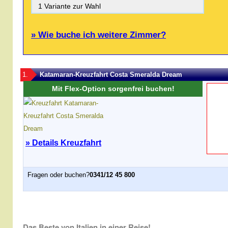
1 Variante zur Wahl
» Wie buche ich weitere Zimmer?
1.
Katamaran-Kreuzfahrt Costa Smeralda Dream
Mit Flex-Option sorgenfrei buchen!
» Details Kreuzfahrt
Fragen oder buchen?
0341/12 45 800
Das Beste von Italien in einer Reise!