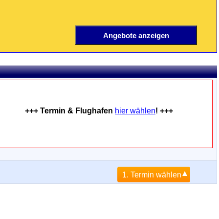
+++ Termin & Flughafen
hier wählen
! +++
1. Termin wählen