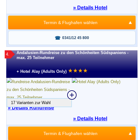
» Details Hotel
Termin & Flughafen wählen
Fragen oder buchen?
0341/12 45 800
Andalusien-Rundreise zu den Schönheiten Südspaniens -
4.
max. 25 Teilnehmer
★
★
★
★
+ Hotel Alay (Adults Only)
17 Varianten zur Wahl
» Details Rundreise
» Details Hotel
Termin & Flughafen wählen