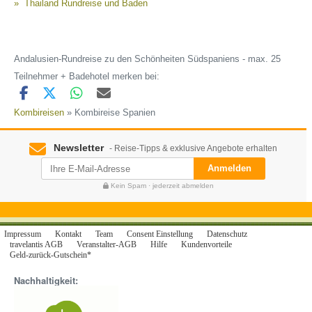
Thailand Rundreise und Baden
Andalusien-Rundreise zu den Schönheiten Südspaniens - max. 25
Teilnehmer + Badehotel merken bei:
Kombireisen
» Kombireise Spanien
Newsletter
- Reise-Tipps & exklusive Angebote erhalten
Anmelden
Kein Spam · jederzeit abmelden
Impressum
Kontakt
Team
Consent Einstellung
Datenschutz
travelantis AGB
Veranstalter-AGB
Hilfe
Kundenvorteile
Geld-zurück-Gutschein*
Nachhaltigkeit: