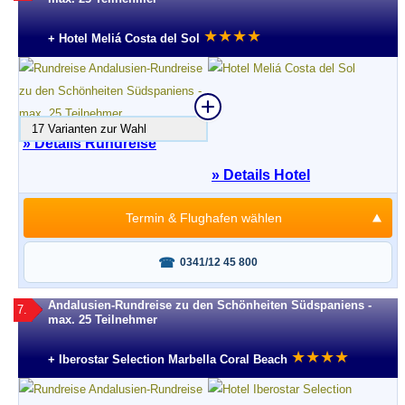
★
★
★
★
+ Hotel Meliá Costa del Sol
17 Varianten zur Wahl
» Details Rundreise
» Details Hotel
Termin & Flughafen wählen
Fragen oder buchen?
0341/12 45 800
Andalusien-Rundreise zu den Schönheiten Südspaniens -
7.
max. 25 Teilnehmer
★
★
★
★
+ Iberostar Selection Marbella Coral Beach