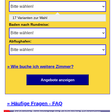
17 Varianten zur Wahl
Baden nach Rundreise:
Abflughafen:
» Wie buche ich weitere Zimmer?
» Häufige Fragen - FAQ
Andalusien-Rundreise zu den Schönheiten Südspaniens -