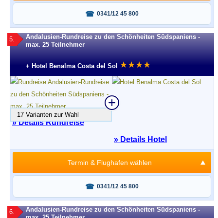
Fragen oder buchen?
0341/12 45 800
Andalusien-Rundreise zu den Schönheiten Südspaniens -
5.
max. 25 Teilnehmer
★
★
★
★
+ Hotel Benalma Costa del Sol
17 Varianten zur Wahl
» Details Rundreise
» Details Hotel
Termin & Flughafen wählen
Fragen oder buchen?
0341/12 45 800
Andalusien-Rundreise zu den Schönheiten Südspaniens -
6.
max. 25 Teilnehmer