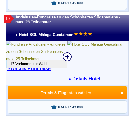
Fragen oder buchen?
0341/12 45 800
Andalusien-Rundreise zu den Schönheiten Südspaniens -
10.
max. 25 Teilnehmer
★
★
★
★
+ Hotel SOL Málaga Guadalmar
17 Varianten zur Wahl
» Details Rundreise
» Details Hotel
Termin & Flughafen wählen
Fragen oder buchen?
0341/12 45 800