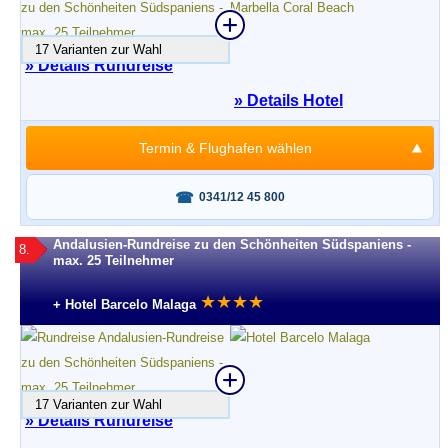
17 Varianten zur Wahl
» Details Rundreise
» Details Hotel
Termin & Flughafen wählen
Fragen oder buchen?
0341/12 45 800
Andalusien-Rundreise zu den Schönheiten Südspaniens -
8.
max. 25 Teilnehmer
★
★
★
★
+ Hotel Barcelo Malaga
17 Varianten zur Wahl
» Details Rundreise