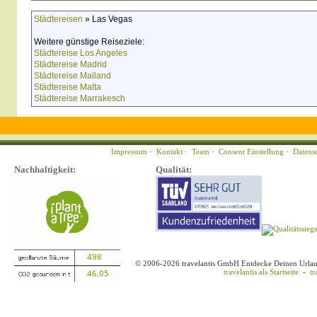
Städtereisen
» Las Vegas
Weitere günstige Reiseziele:
Städtereise Los Angeles
Städtereise Madrid
Städtereise Mailand
Städtereise Malta
Städtereise Marrakesch
Impressum
·
Kontakt
·
Team
·
Consent Einstellung
·
Datens
Nachhaltigkeit:
Qualität:
© 2006-2026 travelantis GmbH Entdecke Deinen Urla
travelantis als Startseite
-
tr