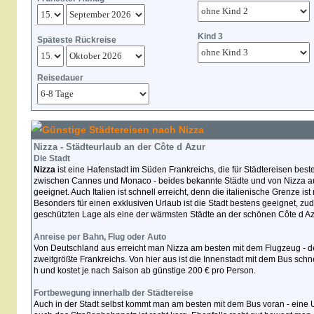
Kind 3
Späteste Rückreise
Reisedauer
Günstige Städtereisen nach Nizza
Nizza - Städteurlaub an der Côte d Azur
Die Stadt
Nizza
ist eine Hafenstadt im Süden Frankreichs, die für Städtereisen beste
zwischen Cannes und Monaco - beides bekannte Städte und von Nizza au
geeignet. Auch Italien ist schnell erreicht, denn die italienische Grenze ist
Besonders für einen exklusiven Urlaub ist die Stadt bestens geeignet, zud
geschützten Lage als eine der wärmsten Städte an der schönen Côte d Az
Anreise per Bahn, Flug oder Auto
Von Deutschland aus erreicht man Nizza am besten mit dem Flugzeug - der
zweitgrößte Frankreichs. Von hier aus ist die Innenstadt mit dem Bus schne
h und kostet je nach Saison ab günstige 200 € pro Person.
Fortbewegung innerhalb der Städtereise
Auch in der Stadt selbst kommt man am besten mit dem Bus voran - eine U