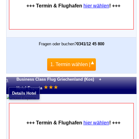
+++ Termin & Flughafen
hier wählen
! +++
Fragen oder buchen?
0341/12 45 800
1. Termin wählen |
Business Class Flug Griechenland (Kos) +
3.
★
★
★
Hotel Esperia
Details Hotel
+++ Termin & Flughafen
hier wählen
! +++