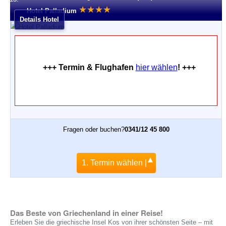
★
★
★
★
Hotel Palladium
Details Hotel
+++ Termin & Flughafen
hier wählen
! +++
Fragen oder buchen?
0341/12 45 800
1. Termin wählen |
Das Beste von Griechenland in einer Reise!
Erleben Sie die griechische Insel Kos von ihrer schönsten Seite – mit