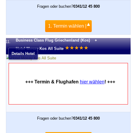
Fragen oder buchen?
0341/12 45 800
1. Termin wählen |
Business Class Flug Griechenland (Kos) +
11.
★
★
★
★
★
Hotel Mosay Kos All Suite
Details Hotel
+++ Termin & Flughafen
hier wählen
! +++
Fragen oder buchen?
0341/12 45 800