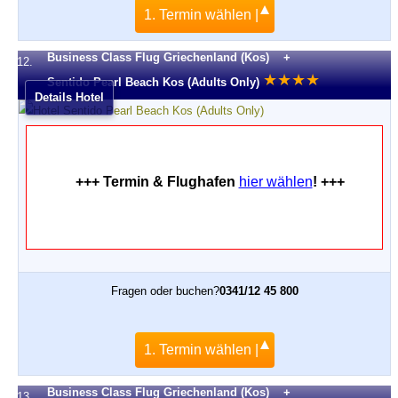
1. Termin wählen |
Business Class Flug Griechenland (Kos) +
12.
★
★
★
★
Sentido Pearl Beach Kos (Adults Only)
Details Hotel
+++ Termin & Flughafen
hier wählen
! +++
Fragen oder buchen?
0341/12 45 800
1. Termin wählen |
Business Class Flug Griechenland (Kos) +
13.