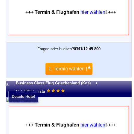
+++ Termin & Flughafen
hier wählen
! +++
Fragen oder buchen?
0341/12 45 800
1. Termin wählen |
Business Class Flug Griechenland (Kos) +
9.
★
★
★
★
Hotel Platanista
Details Hotel
+++ Termin & Flughafen
hier wählen
! +++