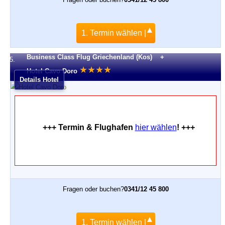
1. Termin wählen |
Business Class Flug Griechenland (Kos) +
5.
★
★
★
★
Hotel Cavo Doro
Details Hotel
+++ Termin & Flughafen
hier wählen
! +++
Fragen oder buchen?
0341/12 45 800
1. Termin wählen |