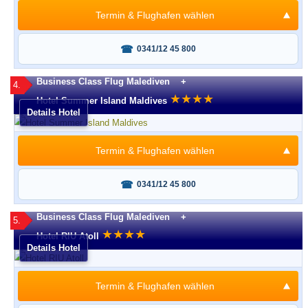
Termin & Flughafen wählen
Fragen oder buchen?
0341/12 45 800
Business Class Flug Malediven +
4.
★
★
★
★
Hotel Summer Island Maldives
Details Hotel
Termin & Flughafen wählen
Fragen oder buchen?
0341/12 45 800
Business Class Flug Malediven +
5.
★
★
★
★
Hotel RIU Atoll
Details Hotel
Termin & Flughafen wählen