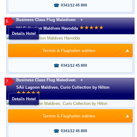
Fragen oder buchen?
0341/12 45 800
Business Class Flug Malediven +
6.
★
★
★
★
★
NH Collection Maldives Havodda
Details Hotel
Termin & Flughafen wählen
Fragen oder buchen?
0341/12 45 800
Business Class Flug Malediven +
7.
SAii Lagoon Maldives, Curio Collection by Hilton
★
★
★
★
★
Details Hotel
Termin & Flughafen wählen
Fragen oder buchen?
0341/12 45 800