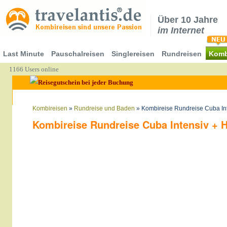
Über 10 Jahre
im Internet
Last Minute
Pauschalreisen
Singlereisen
Rundreisen
Komb
1166 Users online
Kombireisen
»
Rundreise und Baden
» Kombireise Rundreise Cuba Int
Kombireise Rundreise Cuba Intensiv + H