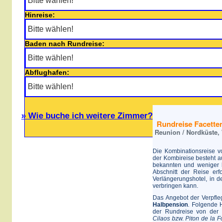
Hinreise:
Baden nach Rundreise:
Abflughafen:
» Wie buche ich weitere Zimmer?
Rundreise Facette
Reunion / Nordküste,
Die Kombinationsreise 
der Kombireise besteht 
bekannten und weniger 
Abschnitt der Reise erf
Verlängerungshotel, in 
verbringen kann.
Das Angebot der Verpfle
Halbpension
. Folgende 
der Rundreise von der 
Cilaos bzw. Piton de la F