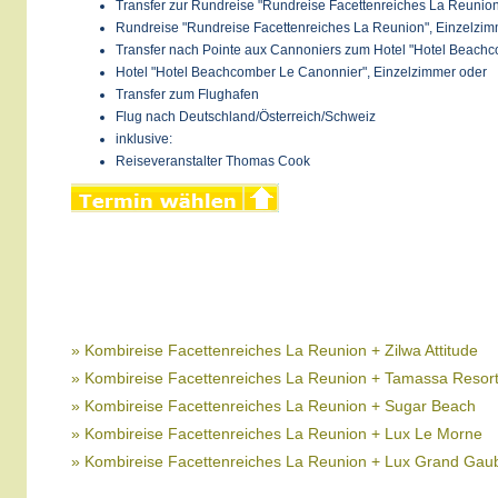
Transfer zur Rundreise "Rundreise Facettenreiches La Reunio
Rundreise "Rundreise Facettenreiches La Reunion", Einzelzim
Transfer nach Pointe aux Cannoniers zum Hotel "Hotel Beach
Hotel "Hotel Beachcomber Le Canonnier", Einzelzimmer oder
Transfer zum Flughafen
Flug nach Deutschland/Österreich/Schweiz
inklusive:
Reiseveranstalter Thomas Cook
» Kombireise Facettenreiches La Reunion + Zilwa Attitude
» Kombireise Facettenreiches La Reunion + Tamassa Resor
» Kombireise Facettenreiches La Reunion + Sugar Beach
» Kombireise Facettenreiches La Reunion + Lux Le Morne
» Kombireise Facettenreiches La Reunion + Lux Grand Gau