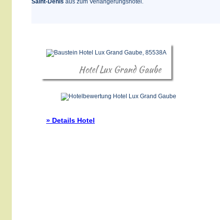
Saint-Denis
aus zum Verlängerungshotel.
Hotel Lux Grand Gaube
» Details Hotel