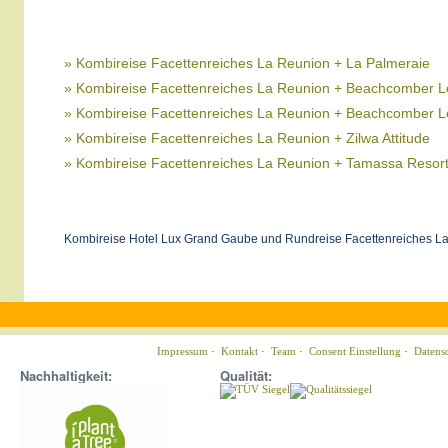
» Kombireise Facettenreiches La Reunion + La Palmeraie
» Kombireise Facettenreiches La Reunion + Beachcomber Le
» Kombireise Facettenreiches La Reunion + Beachcomber L
» Kombireise Facettenreiches La Reunion + Zilwa Attitude
» Kombireise Facettenreiches La Reunion + Tamassa Resor
Kombireise Hotel Lux Grand Gaube und Rundreise Facettenreiches La
Impressum
·
Kontakt
·
Team
·
Consent Einstellung
·
Datens
Nachhaltigkeit:
Qualität: