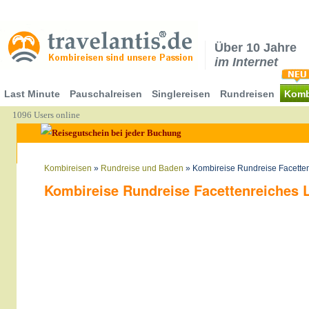
Über 10 Jahre
im Internet
Last Minute
Pauschalreisen
Singlereisen
Rundreisen
Komb
1096 Users online
Kombireisen
»
Rundreise und Baden
» Kombireise Rundreise Facette
Kombireise Rundreise Facettenreiches 