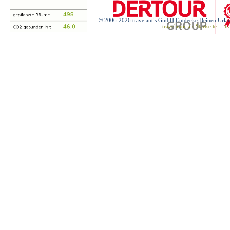
© 2006-2026 travelantis GmbH Entdecke Deinen Urla
travelantis als Startseite
-
tr