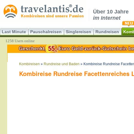
Über 10 Jahre
im Internet
Last Minute
Pauschalreisen
Singlereisen
Rundreisen
Komb
1258 Users online
Kombireisen
»
Rundreise und Baden
» Kombireise Rundreise Facetten
Kombireise Rundreise Facettenreiches L