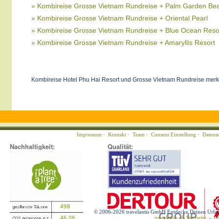
» Kombireise Grosse Vietnam Rundreise + Palm Garden Be
» Kombireise Grosse Vietnam Rundreise + Oriental Pearl
» Kombireise Grosse Vietnam Rundreise + Blue Ocean Reso
» Kombireise Grosse Vietnam Rundreise + Amaryllis Resort
Kombireise Hotel Phu Hai Resort und Grosse Vietnam Rundreise merk
Impressum
·
Kontakt
·
Team
·
Consent Einstellung
·
Datens
Nachhaltigkeit:
Qualität:
© 2006-2026 travelantis GmbH Entdecke Deinen Urla
travelantis als Startseite
-
tr