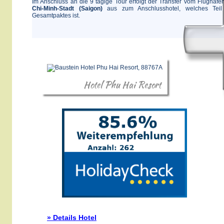
Im Anschluss an die 9 tägige Tour erfolgt der Transfer vom Flughaf
Chi-Minh-Stadt (Saigon)
aus zum Anschlusshotel, welches Teil
Gesamtpaktes ist.
Hotel Phu Hai Resort
» Details Hotel