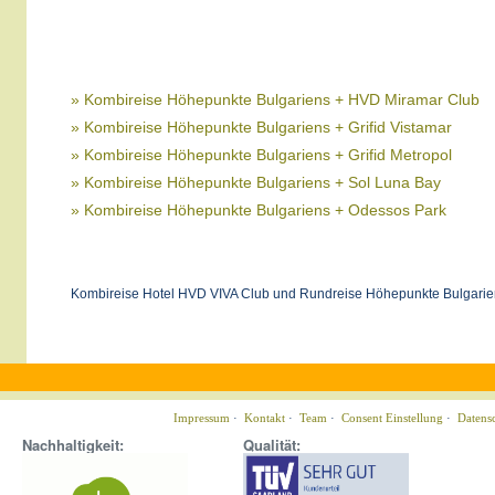
» Kombireise Höhepunkte Bulgariens + HVD Miramar Club
» Kombireise Höhepunkte Bulgariens + Grifid Vistamar
» Kombireise Höhepunkte Bulgariens + Grifid Metropol
» Kombireise Höhepunkte Bulgariens + Sol Luna Bay
» Kombireise Höhepunkte Bulgariens + Odessos Park
Kombireise Hotel HVD VIVA Club und Rundreise Höhepunkte Bulgarie
Impressum
·
Kontakt
·
Team
·
Consent Einstellung
·
Datens
Nachhaltigkeit:
Qualität: