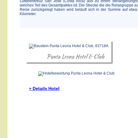
Luftdrehkreuz San Jose (Costa Rica) aus zu ihrem Verlängerungsh
welches Teil des Gesamtpaktes ist. Die Strecke die die Reisegruppe au
Reise zurückgelegt haben wird beläuft sich in der Summe auf etwa
Kilometer.
Punta Leona Hotel & Club
» Details Hotel