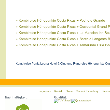
» Kombireise Höhepunkte Costa Ricas + Pochote Grande
» Kombireise Höhepunkte Costa Ricas + Occidental Grand 
» Kombireise Höhepunkte Costa Ricas + La Mansion Inn Bou
» Kombireise Höhepunkte Costa Ricas + Barcelo Langosta 
» Kombireise Höhepunkte Costa Ricas + Tamarindo Diria Be
Kombireise Punta Leona Hotel & Club und Rundreise Höhepunkte Cos
Impressum
·
Kontakt
·
Team
·
Consent Einstellung
·
Datens
Nachhaltigkeit:
Qualität: