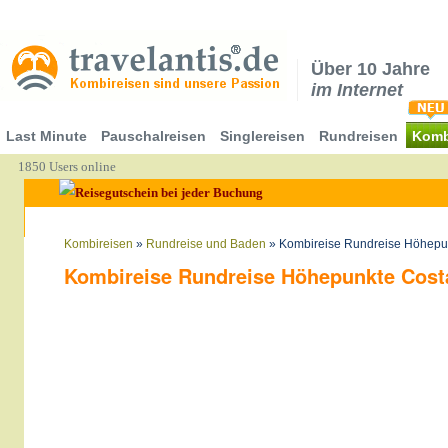
Über 10 Jahre
im Internet
Last Minute
Pauschalreisen
Singlereisen
Rundreisen
Komb
1850 Users online
Kombireisen
»
Rundreise und Baden
» Kombireise Rundreise Höhepun
Kombireise Rundreise Höhepunkte Costa