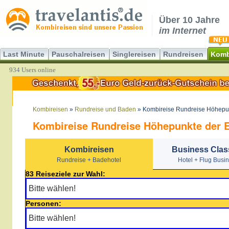
Über 10 Jahre
im Internet
Last Minute
Pauschalreisen
Singlereisen
Rundreisen
Komb
934 Users online
Kombireisen
»
Rundreise und Baden
» Kombireise Rundreise Höhepun
Kombireise Rundreise Höhepunkte der E
Kombireisen
Business Clas
Rundreise + Badehotel
Hotel + Flug Busi
83 Reiseziele zur Wahl:
Personen: