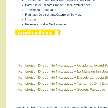
Transfer nach Jacó zum Hotel "Hotel Pochote Grande"
Hotel "Hotel Pochote Grande", Einzelzimmer oder
Transfer zum Flughafen
Flug nach Deutschland/Österreich/Schweiz
inklusive:
Reiseveranstalter Neckermann
» Kombireise Höhepunkte Nicaraguas + Occidental Grand 
» Kombireise Höhepunkte Nicaraguas + La Mansion Inn Bout
» Kombireise Höhepunkte Nicaraguas + Barcelo Langosta B
» Kombireise Höhepunkte Nicaraguas + Tamarindo Diria Be
» Kombireise Höhepunkte Nicaraguas + Secrets Papagayo
Kombireise Hotel Pochote Grande und Rundreise Höhepunkte Nicarag