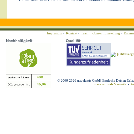
Impressum
·
Kontakt
·
Team
·
Consent Einstellung
·
Datens
Nachhaltigkeit:
Qualität:
© 2006-2026 travelantis GmbH Entdecke Deinen Urla
travelantis als Startseite
-
tr