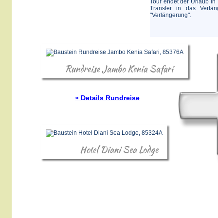
Tour endet der Urlaub in
Transfer in das Verlä
"Verlängerung".
Rundreise Jambo Kenia Safari
» Details Rundreise
Hotel Diani Sea Lodge