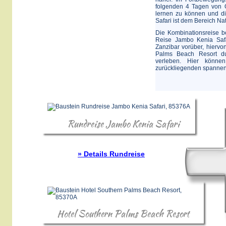
folgenden 4 Tagen von O
lernen zu können und die
Safari ist dem Bereich Na
Die Kombinationsreise b
Reise Jambo Kenia Saf
Zanzibar vorüber, hiervo
Palms Beach Resort du
verleben. Hier könne
zurückliegenden spannen
Rundreise Jambo Kenia Safari
» Details Rundreise
Hotel Southern Palms Beach Resort