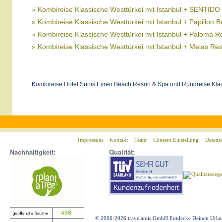
» Kombireise Klassische Westtürkei mit Istanbul + SENTIDO 
» Kombireise Klassische Westtürkei mit Istanbul + Papillon Be
» Kombireise Klassische Westtürkei mit Istanbul + Paloma 
» Kombireise Klassische Westtürkei mit Istanbul + Melas Res
Kombireise Hotel Sunis Evren Beach Resort & Spa und Rundreise Klass
Impressum
·
Kontakt
·
Team
·
Consent Einstellung
·
Datens
Nachhaltigkeit:
Qualität:
© 2006-2026 travelantis GmbH Entdecke Deinen Urla