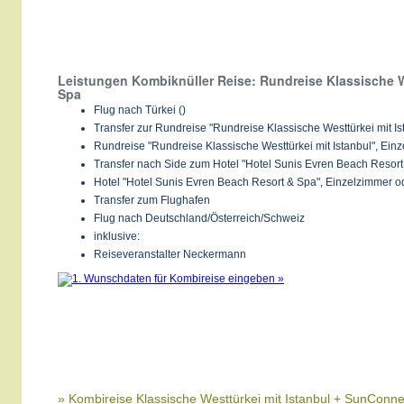
Leistungen Kombiknüller Reise: Rundreise Klassische W
Spa
Flug nach Türkei ()
Transfer zur Rundreise "Rundreise Klassische Westtürkei mit Is
Rundreise "Rundreise Klassische Westtürkei mit Istanbul", Ein
Transfer nach Side zum Hotel "Hotel Sunis Evren Beach Resort
Hotel "Hotel Sunis Evren Beach Resort & Spa", Einzelzimmer o
Transfer zum Flughafen
Flug nach Deutschland/Österreich/Schweiz
inklusive:
Reiseveranstalter Neckermann
» Kombireise Klassische Westtürkei mit Istanbul + SunConn