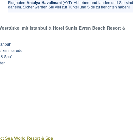
Flughafen
Antalya Havalimani
(AYT). Abheben und landen und Sie sind
daheim. Sicher werden Sie viel zur Türkei und Side zu berichten haben!
esttürkei mit Istanbul & Hotel Sunis Evren Beach Resort &
tanbul"
zelzimmer oder
 & Spa"
der
ect Sea World Resort & Spa