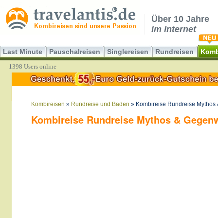
Über 10 Jahre
im Internet
Last Minute
Pauschalreisen
Singlereisen
Rundreisen
Komb
1398 Users online
Kombireisen
»
Rundreise und Baden
» Kombireise Rundreise Mythos 
Kombireise Rundreise Mythos & Gegenw