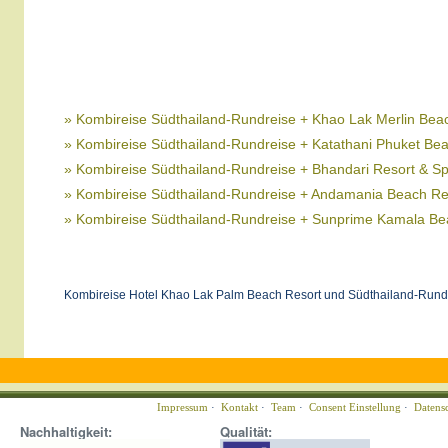
» Kombireise Südthailand-Rundreise + Khao Lak Merlin Bea
» Kombireise Südthailand-Rundreise + Katathani Phuket Be
» Kombireise Südthailand-Rundreise + Bhandari Resort & S
» Kombireise Südthailand-Rundreise + Andamania Beach Re
» Kombireise Südthailand-Rundreise + Sunprime Kamala Be
Kombireise Hotel Khao Lak Palm Beach Resort und Südthailand-Rundr
Impressum
·
Kontakt
·
Team
·
Consent Einstellung
·
Datens
Nachhaltigkeit:
Qualität: