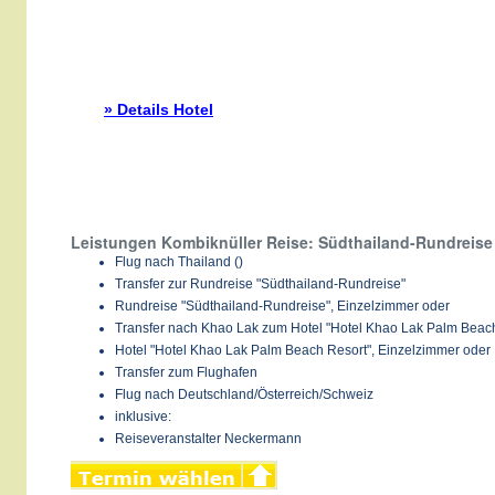
» Details Hotel
Leistungen Kombiknüller Reise: Südthailand-Rundreise
Flug nach Thailand ()
Transfer zur Rundreise "Südthailand-Rundreise"
Rundreise "Südthailand-Rundreise", Einzelzimmer oder
Transfer nach Khao Lak zum Hotel "Hotel Khao Lak Palm Beac
Hotel "Hotel Khao Lak Palm Beach Resort", Einzelzimmer oder
Transfer zum Flughafen
Flug nach Deutschland/Österreich/Schweiz
inklusive:
Reiseveranstalter Neckermann