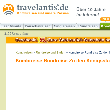
Über 10 Jahre
im Internet
Last Minute
Pauschalreisen
Singlereisen
Rundreisen
Komb
2175 Users online
Kombireisen
»
Rundreise und Baden
» Kombireise Rundreise Zu den 
Kombireise Rundreise Zu den Königsstäd