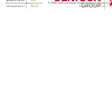
© 2006-2026 travelantis GmbH Entdecke Deinen Urla
travelantis als Startseite
-
tr