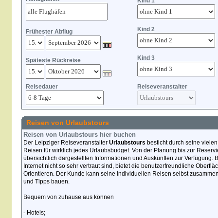
Kind 1
Kind 2
Frühester Abflug
Kind 3
Späteste Rückreise
Reisedauer
Reiseveranstalter
Reisen von Urlaubstours
Reisen von Urlaubstours hier buchen
Der Leipziger Reiseveranstalter
Urlaubstours
besticht durch seine viele
Reisen für wirklich jedes Urlaubsbudget. Von der Planung bis zur Reservi
übersichtlich dargestellten Informationen und Auskünften zur Verfügung
Internet nicht so sehr vertraut sind, bietet die benutzerfreundliche Oberfl
Orientieren. Der Kunde kann seine individuellen Reisen selbst zusamme
und Tipps bauen.
Bequem von zuhause aus können
- Hotels;