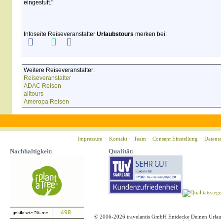
eingestuft."
Infoseite Reiseveranstalter
Urlaubstours
merken bei:
Weitere Reiseveranstalter:
Reiseveranstalter
ADAC Reisen
alltours
Ameropa Reisen
Impressum
·
Kontakt
·
Team
·
Consent Einstellung
·
Datens
Nachhaltigkeit:
Qualität:
© 2006-2026 travelantis GmbH Entdecke Deinen Urla