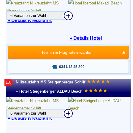
6 Varianten zur Wahl
» Details Kreuzfahrt
» Details Hotel
Termin & Flughafen wählen
Fragen oder buchen?
0341/12 45 800
★
★
★
★
★
Nilkreuzfahrt MS Steigenberger Schiff
10.
★
★
★
★
★
+ Hotel Steigenberger ALDAU Beach
6 Varianten zur Wahl
» Details Kreuzfahrt