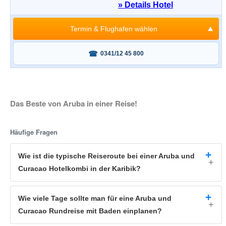
» Details Hotel
Termin & Flughafen wählen
Fragen oder buchen?
0341/12 45 800
Das Beste von Aruba in einer Reise!
Häufige Fragen
Wie ist die typische Reiseroute bei einer Aruba und
Curacao Hotelkombi in der Karibik?
Wie viele Tage sollte man für eine Aruba und
Curacao Rundreise mit Baden einplanen?