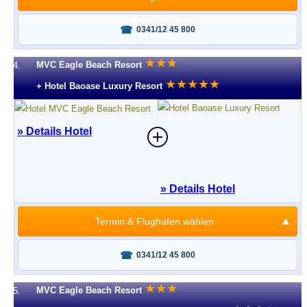
Fragen oder buchen?
0341/12 45 800
★
★
★
MVC Eagle Beach Resort
4.
★
★
★
★
★
+ Hotel Baoase Luxury Resort
» Details Hotel
» Details Hotel
Termin & Flughafen wählen
Fragen oder buchen?
0341/12 45 800
★
★
★
MVC Eagle Beach Resort
5.