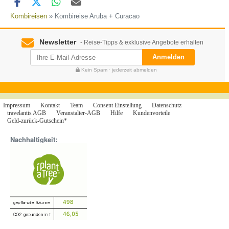
Kombireisen
» Kombireise Aruba + Curacao
Newsletter
- Reise-Tipps & exklusive Angebote erhalten
Anmelden
Kein Spam · jederzeit abmelden
Impressum
Kontakt
Team
Consent Einstellung
Datenschutz
travelantis AGB
Veranstalter-AGB
Hilfe
Kundenvorteile
Geld-zurück-Gutschein*
Nachhaltigkeit: