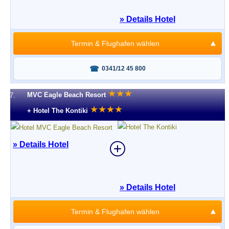
» Details Hotel
Termin & Flughafen wählen
Fragen oder buchen?
0341/12 45 800
★
★
★
MVC Eagle Beach Resort
7.
★
★
★
★
+ Hotel The Kontiki
» Details Hotel
» Details Hotel
Termin & Flughafen wählen