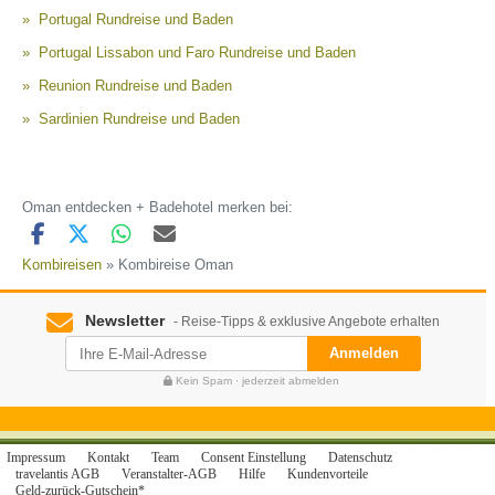
Portugal Rundreise und Baden
Portugal Lissabon und Faro Rundreise und Baden
Reunion Rundreise und Baden
Sardinien Rundreise und Baden
Oman entdecken + Badehotel merken bei:
Kombireisen
» Kombireise Oman
Newsletter
- Reise-Tipps & exklusive Angebote erhalten
Anmelden
Kein Spam · jederzeit abmelden
Impressum
Kontakt
Team
Consent Einstellung
Datenschutz
travelantis AGB
Veranstalter-AGB
Hilfe
Kundenvorteile
Geld-zurück-Gutschein*