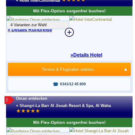
+ Hotel InterContinental
Mit Flex-Option sorgenfrei buchen!
4 Varianten zur Wahl
» Details Rundreise
»
Details Hotel
Termin & Flughafen wählen
Fragen oder buchen?
0341/12 45 800
Oman entdecken
2.
+ Shangri-La Barr Al Jissah Resort & Spa, Al Waha
★
★
★
★
★
Mit Flex-Option sorgenfrei buchen!