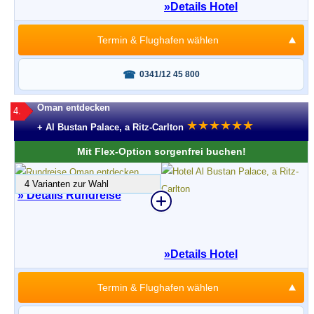
»
Details Hotel
Termin & Flughafen wählen
Fragen oder buchen?
0341/12 45 800
Oman entdecken
4.
★
★
★
★
★
★
+ Al Bustan Palace, a Ritz-Carlton
Mit Flex-Option sorgenfrei buchen!
4 Varianten zur Wahl
» Details Rundreise
»
Details Hotel
Termin & Flughafen wählen