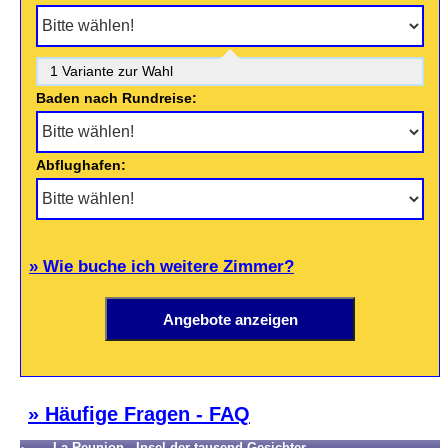
1 Variante zur Wahl
Baden nach Rundreise:
Abflughafen:
» Wie buche ich weitere Zimmer?
» Häufige Fragen - FAQ
La Reunion - Insel der tausend Gesichter