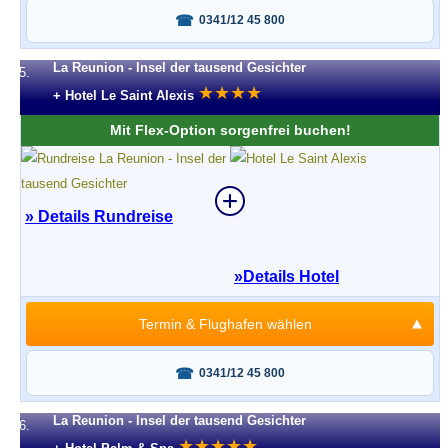
Fragen oder buchen?
0341/12 45 800
La Reunion - Insel der tausend Gesichter
5.
★
★
★
★
+ Hotel Le Saint Alexis
Mit Flex-Option sorgenfrei buchen!
» Details Rundreise
»
Details Hotel
Termin & Flughafen wählen
Fragen oder buchen?
0341/12 45 800
La Reunion - Insel der tausend Gesichter
6.
★
★
★
★
★