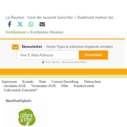
La Reunion - Insel der tausend Gesichter + Badehotel merken bei:
Kombireisen
» Kombireise Reunion
Newsletter
- Reise-Tipps & exklusive Angebote erhalten
Anmelden
Kein Spam · jederzeit abmelden
Impressum
Kontakt
Team
Consent Einstellung
Datenschutz
travelantis AGB
Veranstalter-AGB
Hilfe
Kundenvorteile
Geld-zurück-Gutschein*
Nachhaltigkeit: