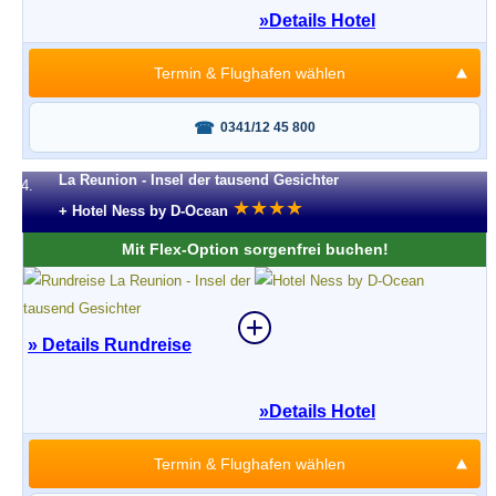
»
Details Hotel
Termin & Flughafen wählen
Fragen oder buchen?
0341/12 45 800
La Reunion - Insel der tausend Gesichter
4.
★
★
★
★
+ Hotel Ness by D-Ocean
Mit Flex-Option sorgenfrei buchen!
» Details Rundreise
»
Details Hotel
Termin & Flughafen wählen