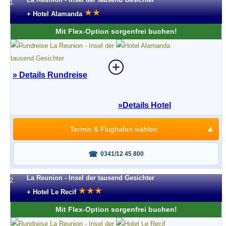
1.
★
★
+ Hotel Alamanda
Mit Flex-Option sorgenfrei buchen!
» Details Rundreise
»
Details Hotel
Termin & Flughafen wählen
Fragen oder buchen?
0341/12 45 800
La Reunion - Insel der tausend Gesichter
2.
★
★
★
+ Hotel Le Recif
Mit Flex-Option sorgenfrei buchen!