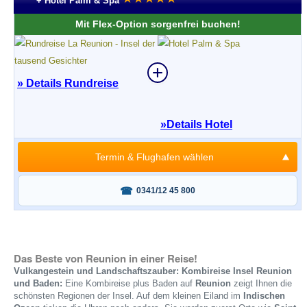
+ Hotel Palm & Spa
Mit Flex-Option sorgenfrei buchen!
» Details Rundreise
»
Details Hotel
Termin & Flughafen wählen
Fragen oder buchen?
0341/12 45 800
Das Beste von Reunion in einer Reise!
Vulkangestein und Landschaftszauber: Kombireise Insel Reunion
und Baden:
Eine Kombireise plus Baden auf
Reunion
zeigt Ihnen die
schönsten Regionen der Insel. Auf dem kleinen Eiland im
Indischen