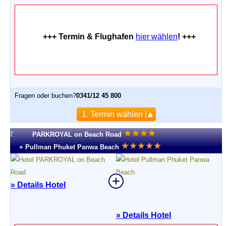
+++ Termin & Flughafen
hier wählen
! +++
Fragen oder buchen?
0341/12 45 800
1. Termin wählen |
★
★
★
★
7.
PARKROYAL on Beach Road
★
★
★
★
★
+ Pullman Phuket Panwa Beach
» Details Hotel
»
Details Hotel