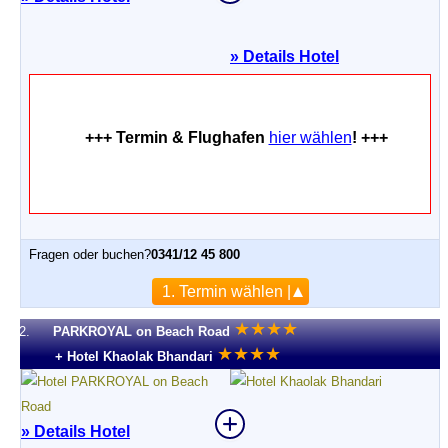
»
Details Hotel
+++ Termin & Flughafen
hier wählen
! +++
Fragen oder buchen?
0341/12 45 800
1. Termin wählen |
★
★
★
★
2.
PARKROYAL on Beach Road
★
★
★
★
+ Hotel Khaolak Bhandari
» Details Hotel