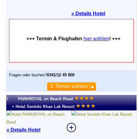
»
Details Hotel
+++ Termin & Flughafen
hier wählen
! +++
Fragen oder buchen?
0341/12 45 800
1. Termin wählen |
★
★
★
★
3.
PARKROYAL on Beach Road
★
★
★
★
+ Hotel Sentido Khao Lak Resort
» Details Hotel