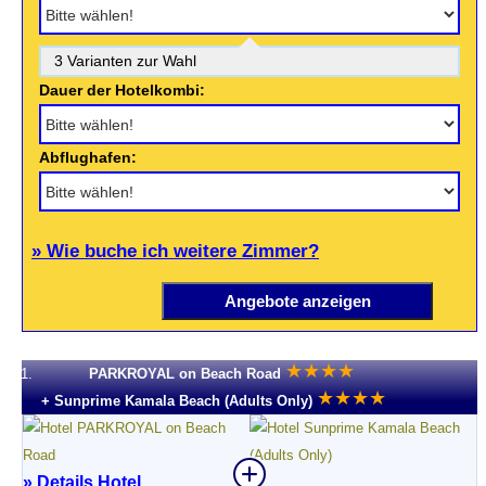
3 Varianten zur Wahl
Dauer der Hotelkombi:
Abflughafen:
» Wie buche ich weitere Zimmer?
★
★
★
★
1.
PARKROYAL on Beach Road
★
★
★
★
+ Sunprime Kamala Beach (Adults Only)
» Details Hotel