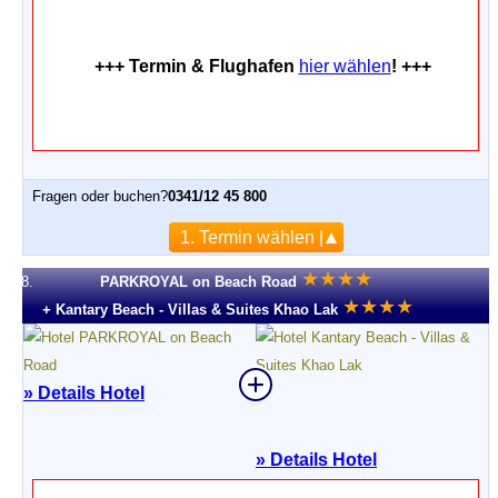
+++ Termin & Flughafen
hier wählen
! +++
Fragen oder buchen?
0341/12 45 800
1. Termin wählen |
★
★
★
★
8.
PARKROYAL on Beach Road
★
★
★
★
+ Kantary Beach - Villas & Suites Khao Lak
» Details Hotel
»
Details Hotel