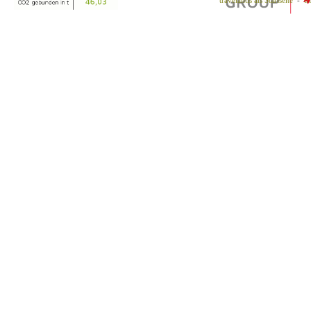
travelantis als Startseite
-
tr